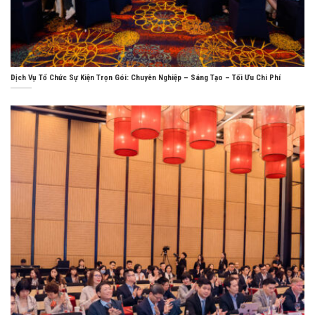
Dịch Vụ Tổ Chức Sự Kiện Trọn Gói: Chuyên Nghiệp – Sáng Tạo – Tối Ưu Chi Phí