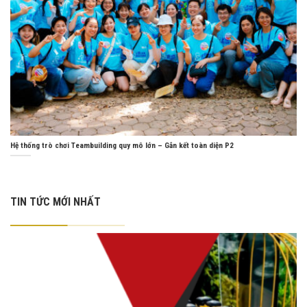
Hệ thống trò chơi Teambuilding quy mô lớn – Gắn kết toàn diện P2
TIN TỨC MỚI NHẤT