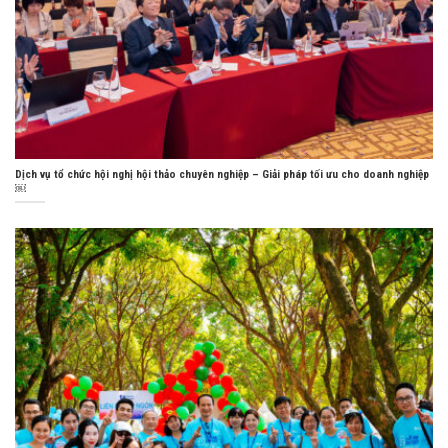
Dịch vụ tổ chức hội nghị hội thảo chuyên nghiệp – Giải pháp tối ưu cho doanh nghiệp
￼