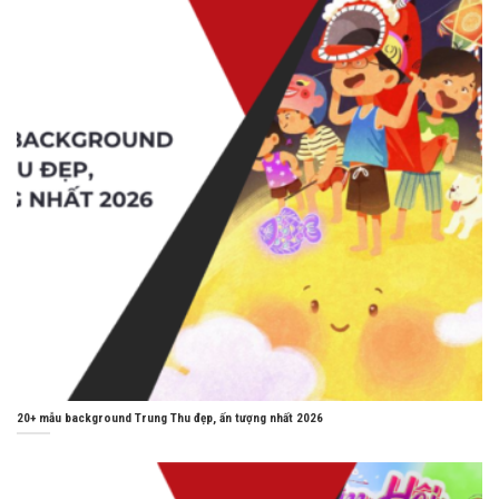
20+ mẫu background Trung Thu đẹp, ấn tượng nhất 2026