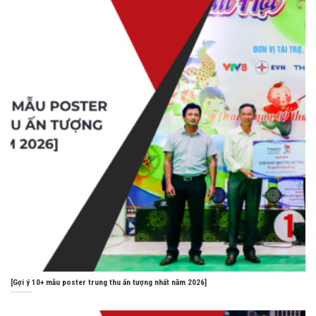
[Gợi ý 10+ mẫu poster trung thu ấn tượng nhất năm 2026]