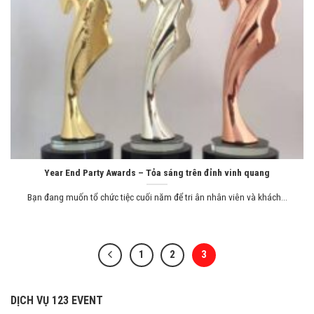
Year End Party Awards – Tỏa sáng trên đỉnh vinh quang
Bạn đang muốn tổ chức tiệc cuối năm để tri ân nhân viên và khách...
1
2
3
DỊCH VỤ 123 EVENT