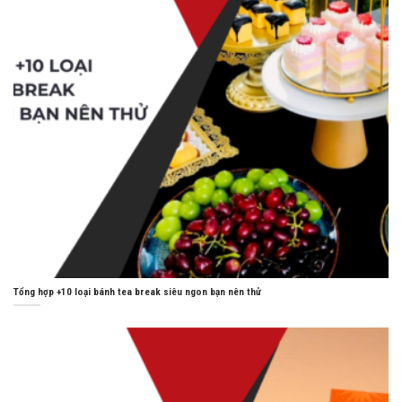
Tổng hợp +10 loại bánh tea break siêu ngon bạn nên thử