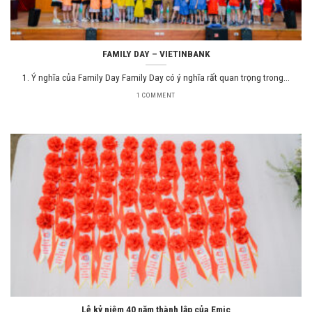
FAMILY DAY – VIETINBANK
1. Ý nghĩa của Family Day Family Day có ý nghĩa rất quan trọng trong...
1 COMMENT
Lễ kỷ niệm 40 năm thành lập của Emic