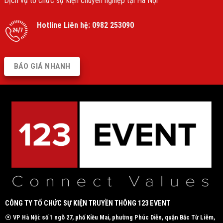
Dịch vụ tổ chức sự kiện chuyên nghiệp tại Hà Nội
Hotline Liên hệ:
0982 253090
BÁO GIÁ NHANH
CÔNG TY TỔ CHỨC SỰ KIỆN TRUYỀN THÔNG 123 EVENT
⦿
VP Hà Nội: số 1 ngõ 27, phố Kiều Mai, phường Phúc Diễn, quận Bắc Từ Liêm,