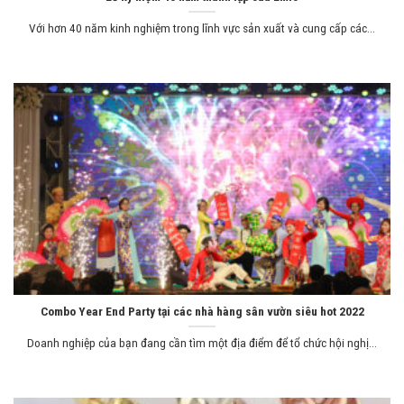
Với hơn 40 năm kinh nghiệm trong lĩnh vực sản xuất và cung cấp các...
Combo Year End Party tại các nhà hàng sân vườn siêu hot 2022
Doanh nghiệp của bạn đang cần tìm một địa điểm để tổ chức hội nghị...