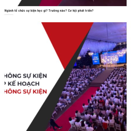
Ngành tổ chức sự kiện học gì? Trường nào? Cơ hội phát triển?