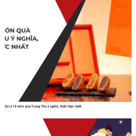
Gợi ý 10 món quà Trung Thu ý nghĩa, thiết thực nhất