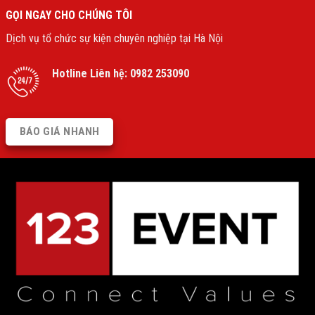
GỌI NGAY CHO CHÚNG TÔI
Dịch vụ tổ chức sự kiện chuyên nghiệp tại Hà Nội
Hotline Liên hệ:
0982 253090
BÁO GIÁ NHANH