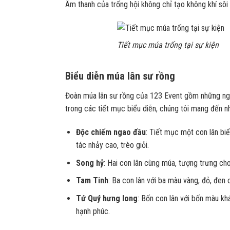
Âm thanh của trống hội không chỉ tạo không khí s
Tiết mục múa trống tại sự kiện
Biểu diễn múa lân sư rồng
Đoàn múa lân sư rồng của 123 Event gồm những nghệ
trong các tiết mục biểu diễn, chúng tôi mang đến 
Độc chiếm ngao đầu
: Tiết mục một con lân bi
tác nhảy cao, trèo giỏi.
Song hỷ
: Hai con lân cùng múa, tượng trưng c
Tam Tinh
: Ba con lân với ba màu vàng, đỏ, đen
Tứ Quý hưng long
: Bốn con lân với bốn màu k
hạnh phúc.