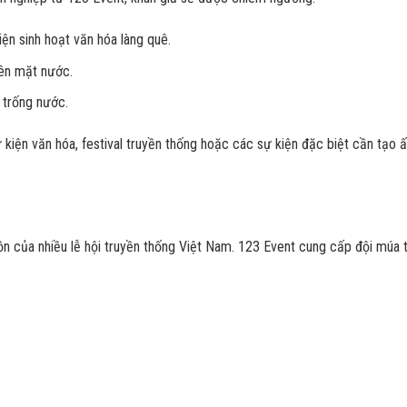
iện sinh hoạt văn hóa làng quê.
rên mặt nước.
 trống nước.
 kiện văn hóa, festival truyền thống hoặc các sự kiện đặc biệt cần tạo 
 hồn của nhiều lễ hội truyền thống Việt Nam. 123 Event cung cấp đội múa 