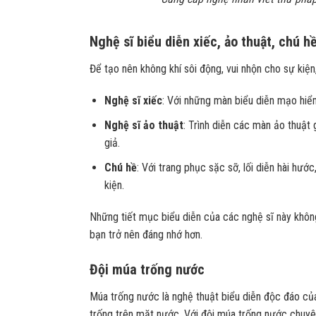
Nghệ sĩ biểu diễn xiếc, ảo thuật, chú h
Để tạo nên không khí sôi động, vui nhộn cho sự kiệ
Nghệ sĩ xiếc
: Với những màn biểu diễn mạo hiểm,
Nghệ sĩ ảo thuật
: Trình diễn các màn ảo thuật
giả.
Chú hề
: Với trang phục sặc sỡ, lối diễn hài hướ
kiện.
Những tiết mục biểu diễn của các nghệ sĩ này khôn
bạn trở nên đáng nhớ hơn.
Đội múa trống nước
Múa trống nước là nghệ thuật biểu diễn độc đáo c
trống trên mặt nước. Với đội múa trống nước chuyê