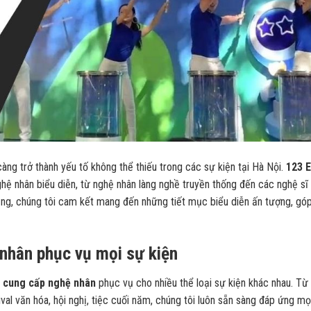
ng trở thành yếu tố không thể thiếu trong các sự kiện tại Hà Nội.
123 
ghệ nhân biểu diễn, từ nghệ nhân làng nghề truyền thống đến các nghệ sĩ 
năng, chúng tôi cam kết mang đến những tiết mục biểu diễn ấn tượng, gó
nhân phục vụ mọi sự kiện
t
cung cấp nghệ nhân
phục vụ cho nhiều thể loại sự kiện khác nhau. Từ
ival văn hóa, hội nghị, tiệc cuối năm, chúng tôi luôn sẵn sàng đáp ứng mọ