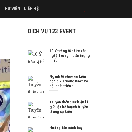
THƯ VIỆN
LIÊN HỆ
DỊCH VỤ 123 EVENT
10 Ý tưởng tổ chức văn
nghệ Trung thu ấn tượng
nhất
Ngành tổ chức sự kiện
học gì? Trường nào? Cơ
hội phát triển?
Truyền thông sự kiện là
gì? Lập kế hoạch truyền
thông sự kiện
Hướng dẫn cách bày