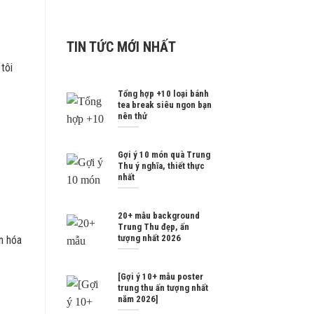
TIN TỨC MỚI NHẤT
tôi
Tổng hợp +10 loại bánh
tea break siêu ngon bạn
nên thử
Gợi ý 10 món quà Trung
Thu ý nghĩa, thiết thực
nhất
20+ mẫu background
Trung Thu đẹp, ấn
tượng nhất 2026
n hóa
[Gợi ý 10+ mẫu poster
trung thu ấn tượng nhất
năm 2026]