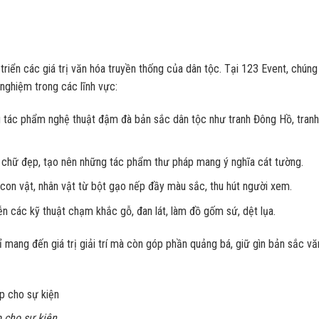
triển các giá trị văn hóa truyền thống của dân tộc. Tại 123 Event, chúng 
 nghiệm trong các lĩnh vực:
 tác phẩm nghệ thuật đậm đà bản sắc dân tộc như tranh Đông Hồ, tranh
ết chữ đẹp, tạo nên những tác phẩm thư pháp mang ý nghĩa cát tường.
 con vật, nhân vật từ bột gạo nếp đầy màu sắc, thu hút người xem.
iễn các kỹ thuật chạm khắc gỗ, đan lát, làm đồ gốm sứ, dệt lụa.
 mang đến giá trị giải trí mà còn góp phần quảng bá, giữ gìn bản sắc vă
 cho sự kiện