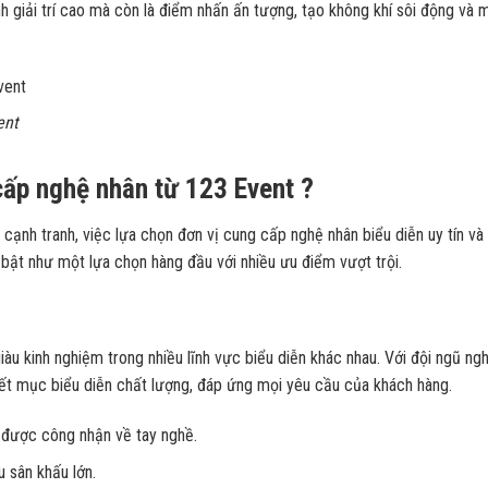
 giải trí cao mà còn là điểm nhấn ấn tượng, tạo không khí sôi động và 
ent
cấp nghệ nhân từ 123 Event ?
cạnh tranh, việc lựa chọn đơn vị cung cấp nghệ nhân biểu diễn uy tín và
 bật như một lựa chọn hàng đầu với nhiều ưu điểm vượt trội.
àu kinh nghiệm trong nhiều lĩnh vực biểu diễn khác nhau. Với đội ngũ ng
iết mục biểu diễn chất lượng, đáp ứng mọi yêu cầu của khách hàng.
 được công nhận về tay nghề.
u sân khấu lớn.