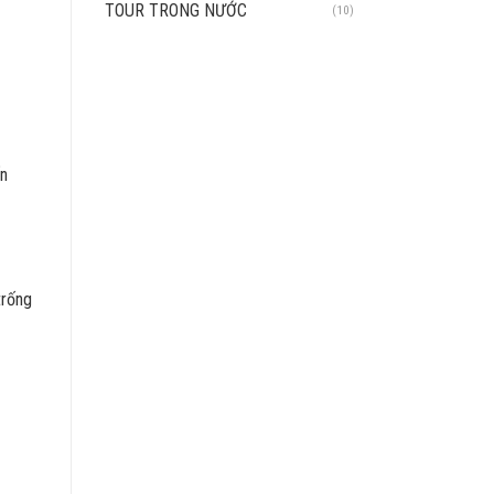
TOUR TRONG NƯỚC
(10)
ấn
trống