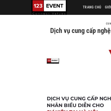
Skip
TRANG CHỦ
GIỚ
to
content
CUN
Dịch vụ cung cấp nghệ 