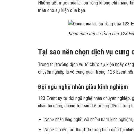
Những tiết mục múa lân sư rồng không chỉ mang tính
mắn cho sự kiện của bạn.
Đoàn múa lân sư rồng của 123 Ev
Tại sao nên chọn dịch vụ cung 
Trong thị trường dịch vụ tổ chức sự kiện ngày càng 
chuyên nghiệp là vô cùng quan trọng. 123 Event nổi
Đội ngũ nghệ nhân giàu kinh nghiệm
123 Event uy tụ đội ngũ nghệ nhân chuyên nghiệp, gi
nhân tài năng, chúng tôi cam kết mang đến những t
Nghệ nhân làng nghề với nhiều năm kinh nghiệm,
Nghệ sĩ xiếc, ảo thuật đã từng biểu diễn tại nhiề