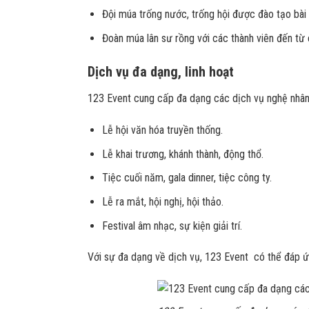
Đội múa trống nước, trống hội được đào tạo bài
Đoàn múa lân sư rồng với các thành viên đến từ c
Dịch vụ đa dạng, linh hoạt
123 Event cung cấp đa dạng các dịch vụ nghệ nhân bi
Lễ hội văn hóa truyền thống.
Lễ khai trương, khánh thành, động thổ.
Tiệc cuối năm, gala dinner, tiệc công ty.
Lễ ra mắt, hội nghị, hội thảo.
Festival âm nhạc, sự kiện giải trí.
Với sự đa dạng về dịch vụ, 123 Event có thể đáp ứ