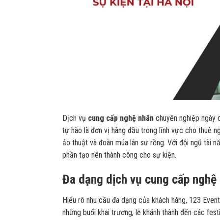
Dịch vụ
cung cấp nghệ nhân
chuyên nghiệp ngày cà
tự hào là đơn vị hàng đầu trong lĩnh vực cho thuê n
ảo thuật và đoàn múa lân sư rồng. Với đội ngũ tài 
phần tạo nên thành công cho sự kiện.
Đa dạng dịch vụ cung cấp nghệ 
Hiểu rõ nhu cầu đa dạng của khách hàng, 123 Even
những buổi khai trương, lễ khánh thành đến các fest