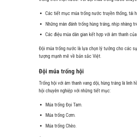
Các tiết mục múa trống nước truyền thống, tái h
Những màn đánh trống hùng tráng, nhịp nhàng t
Các điệu múa dân gian kết hợp với âm thanh của
Đội múa trống nước là lựa chọn lý tưởng cho các sự
tượng mạnh mẽ về bản sắc Việt.
Đội múa trống hội
Trống hội với âm thanh vang dội, hùng tráng là linh
hội chuyên nghiệp với những tiết mục:
Múa trống Đọi Tam.
Múa trống Cơm.
Múa trống Chèo.