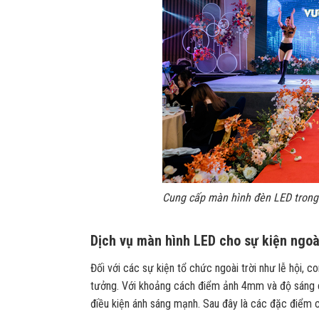
Cung cấp màn hình đèn LED trong
Dịch vụ màn hình LED cho sự kiện ngoài
Đối với các sự kiện tổ chức ngoài trời như lễ hội, c
tưởng. Với khoảng cách điểm ảnh 4mm và độ sáng ca
điều kiện ánh sáng mạnh. Sau đây là các đặc điểm c