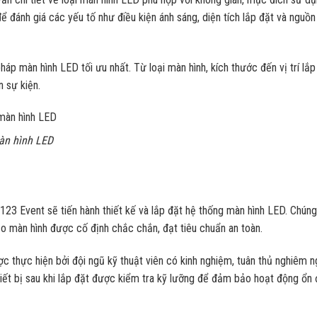
để đánh giá các yếu tố như điều kiện ánh sáng, diện tích lắp đặt và nguồn
háp màn hình LED tối ưu nhất. Từ loại màn hình, kích thước đến vị trí lắp
n sự kiện.
màn hình LED
123 Event sẽ tiến hành thiết kế và lắp đặt hệ thống màn hình LED. Chúng
o màn hình được cố định chắc chắn, đạt tiêu chuẩn an toàn.
ợc thực hiện bởi đội ngũ kỹ thuật viên có kinh nghiệm, tuân thủ nghiêm n
hiết bị sau khi lắp đặt được kiểm tra kỹ lưỡng để đảm bảo hoạt động ổn 