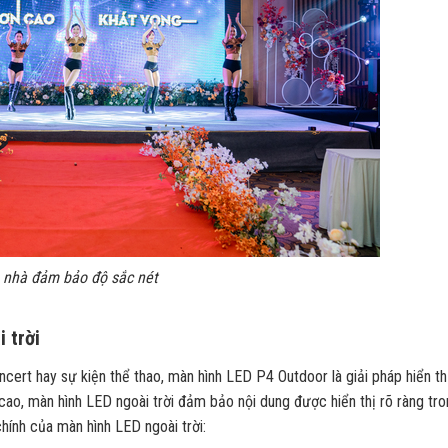
 nhà đảm bảo độ sắc nét
 trời
oncert hay sự kiện thể thao, màn hình LED P4 Outdoor là giải pháp hiển thị
o, màn hình LED ngoài trời đảm bảo nội dung được hiển thị rõ ràng tro
hính của màn hình LED ngoài trời: