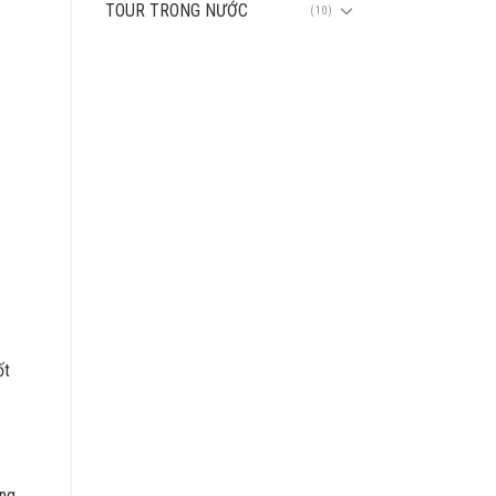
TOUR TRONG NƯỚC
(10)
ốt
ụng