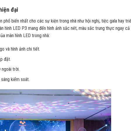
hiện đại
phổ biến nhất cho các sự kiện trong nhà như hội nghị, tiệc gala hay tri
àn hình LED P3 mang đến hình ảnh sắc nét, màu sắc trung thực ngay cả 
ủa màn hình LED trong nhà:
o và hình ảnh chi tiết.
p đặt.
ngoài trời.
 sáng kiểm soát.