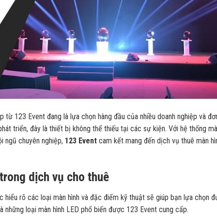
 từ 123 Event đang là lựa chọn hàng đầu của nhiều doanh nghiệp và đơn
hát triển, đây là thiết bị không thể thiếu tại các sự kiện. Với hệ thống m
ội ngũ chuyên nghiệp,
123 Event
cam kết mang đến dịch vụ thuê màn hì
trong dịch vụ cho thuê
c hiểu rõ các loại màn hình và đặc điểm kỹ thuật sẽ giúp bạn lựa chọn 
y là những loại màn hình LED phổ biến được 123 Event cung cấp.