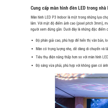
C
ung cấp màn hình đèn LED trong nhà 
Màn hình LED P3 Indoor là một trong những lựa chọn 
lãm. Với mật độ điểm ảnh cao (pixel pitch 3mm), m
người xem đứng gần. Dưới đây là những đặc điểm c
Độ phân giải cao, phù hợp để hiển thị văn bản, log
Màn có trọng lượng nhẹ, dễ dàng di chuyển và lắ
Tiêu thụ điện năng thấp hơn so với màn hình LED 
Độ sáng vừa phải, phù hợp với không gian có ánh