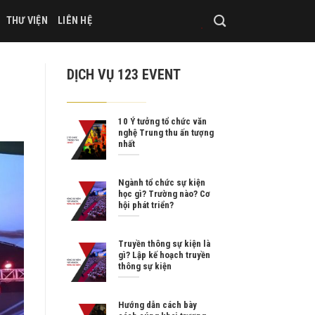
THƯ VIỆN
LIÊN HỆ
DỊCH VỤ 123 EVENT
10 Ý tưởng tổ chức văn
nghệ Trung thu ấn tượng
nhất
Ngành tổ chức sự kiện
học gì? Trường nào? Cơ
hội phát triển?
Truyền thông sự kiện là
gì? Lập kế hoạch truyền
thông sự kiện
Hướng dẫn cách bày