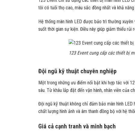
123 Event chỉ sử dụng các thiết bị màn hình LED c
tôi có tuổi thọ cao, màu sắc đồng nhất và khả năng 
Hệ thống màn hình LED được bảo trì thường xuyên 
suốt thời gian sự kiện. Điều này giúp giảm thiểu rủ
123 Event cung cấp các thiết bị 
Đội ngũ kỹ thuật chuyên nghiệp
Một trong những ưu điểm nổi bật khi hợp tác với 12
sâu. Từ khâu lắp đặt đến vận hành, nhân viên của chú
Đội ngũ kỹ thuật không chỉ đảm bảo màn hình LED ho
chất lượng hình ảnh và âm thanh đồng bộ với hệ thố
Giá cả cạnh tranh và minh bạch