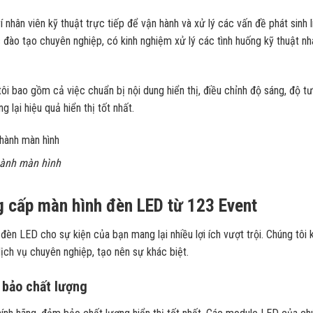
í nhân viên kỹ thuật trực tiếp để vận hành và xử lý các vấn đề phát sinh l
đào tạo chuyên nghiệp, có kinh nghiệm xử lý các tình huống kỹ thuật nh
ôi bao gồm cả việc chuẩn bị nội dung hiển thị, điều chỉnh độ sáng, độ t
 lại hiệu quả hiển thị tốt nhất.
 hành màn hình
ng cấp màn hình đèn LED từ 123 Event
èn LED cho sự kiện của bạn mang lại nhiều lợi ích vượt trội. Chúng tôi
ịch vụ chuyên nghiệp, tạo nên sự khác biệt.
 bảo chất lượng