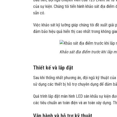
của sự kiện. Chúng tôi tiến hành khảo sát địa điểm 
sẵn có.
Việc khảo sát kỹ lưỡng giúp chúng tôi đề xuất giải p
đảm bảo hiệu quả hiển thị cao nhất trong không gia
Khảo sát địa điểm trước khi lắp 
Thiết kế và lắp đặt
Sau khi thống nhất phương án, đội ngũ kỹ thuật của 
sử dụng các thiết bị hỗ trợ chuyên dụng để đảm bả
Quá trình lắp đặt màn hình LED sân khấu sự kiện đư
các tiêu chuẩn an toàn điện và an toàn xây dựng. T
Vận hành và hỗ trợ kỹ thuật