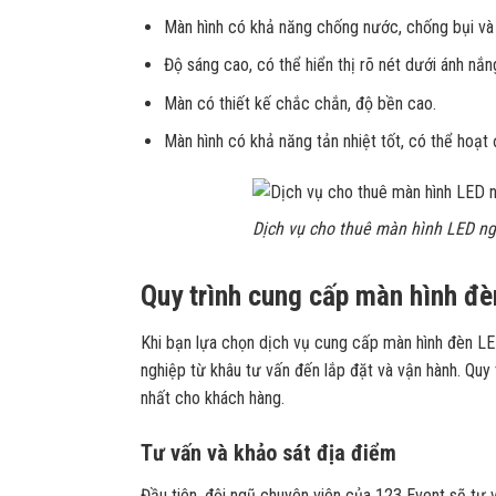
Màn hình có khả năng chống nước, chống bụi và c
Độ sáng cao, có thể hiển thị rõ nét dưới ánh nắng
Màn có thiết kế chắc chắn, độ bền cao.
Màn hình có khả năng tản nhiệt tốt, có thể hoạt đ
Dịch vụ cho thuê màn hình LED ng
Quy trình cung cấp màn hình đè
Khi bạn lựa chọn dịch vụ cung cấp màn hình đèn LE
nghiệp từ khâu tư vấn đến lắp đặt và vận hành. Quy
nhất cho khách hàng.
Tư vấn và khảo sát địa điểm
Đầu tiên, đội ngũ chuyên viên của 123 Event sẽ tư 