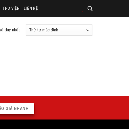
THƯ VIỆN
LIÊN HỆ
quả duy nhất
ÁO GIÁ NHANH