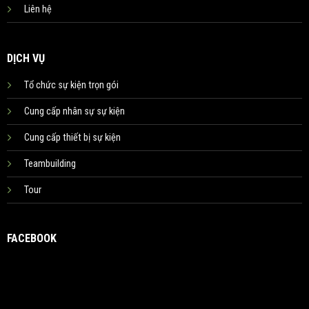
Liên hệ
DỊCH VỤ
Tổ chức sự kiện trọn gói
Cung cấp nhân sự sự kiện
Cung cấp thiết bị sự kiện
Teambuilding
Tour
FACEBOOK