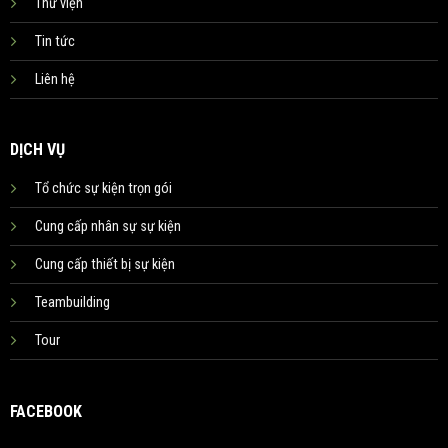
Thư viện
Tin tức
Liên hệ
DỊCH VỤ
Tổ chức sự kiện trọn gói
Cung cấp nhân sự sự kiện
Cung cấp thiết bị sự kiện
Teambuilding
Tour
FACEBOOK