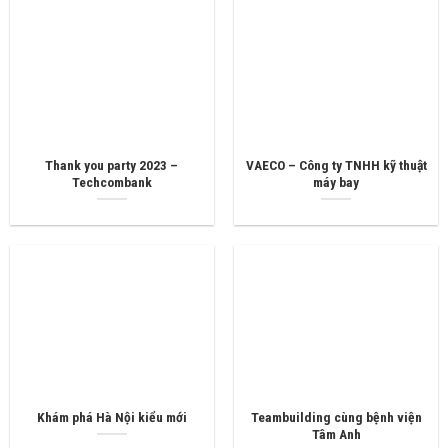
Thank you party 2023 –
VAECO – Công ty TNHH kỹ thuật
Techcombank
máy bay
Khám phá Hà Nội kiểu mới
Teambuilding cùng bệnh viện
Tâm Anh