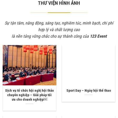
THƯ VIỆN HÌNH ẢNH
Sự tận tâm, năng động, sáng tạo, nghiêm túc, minh bạch, chi phí
hợp lý và chất lượng cao
là nền tảng vững chắc cho sự thành công của
123 Event
Dịch vụ tổ chức hội nghị hội thảo
Sport Day – Ngày hội thể thao
chuyên nghiệp – Giải pháp tối
ưu cho doanh nghiệp￼