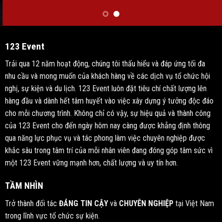
123
E
v
e
n
t
Trải qua 12 năm hoạt động, chúng tôi thấu hiểu và đáp ứng tối đa
nhu cầu và mong muốn của khách hàng về các dịch vụ tổ chức hội
nghị, sự kiện và du lịch. 123 Event luôn đặt tiêu chí chất lượng lên
hàng đầu và dành hết tâm huyết vào việc xây dựng ý tưởng độc đáo
cho mỗi chương trình. Không chỉ có vậy, sự hiệu quả và thành công
của 123 Event cho đến ngày hôm nay càng được khẳng định thông
qua năng lực phục vụ và tác phong làm việc chuyên nghiệp được
khắc sâu trong tâm trí của mỗi nhân viên đang đóng góp tâm sức vì
một 123 Event vững mạnh hơn, chất lượng và uy tín hơn.
TẦM NHÌN
Trở thành đối tác
ĐÁNG TIN CẬY
và
CHUYÊN NGHIỆP
tại Việt Nam
trong lĩnh vực tổ chức sự kiện.