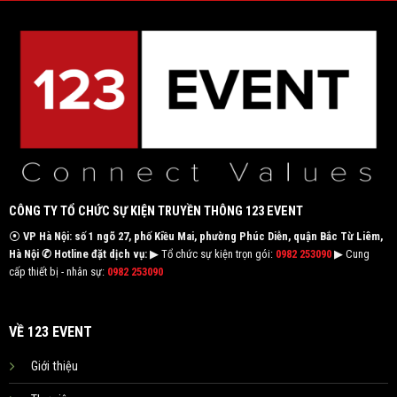
CÔNG TY TỔ CHỨC SỰ KIỆN TRUYỀN THÔNG 123 EVENT
⦿
VP Hà Nội: số 1 ngõ 27, phố Kiều Mai, phường Phúc Diễn, quận Bắc Từ Liêm,
Hà Nội
✆ Hotline đặt dịch vụ:
▶ Tổ chức sự kiện trọn gói:
0982 253090
▶ Cung
cấp thiết bị - nhân sự:
0982 253090
VỀ 123 EVENT
Giới thiệu