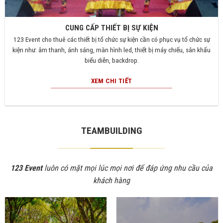
CUNG CẤP THIẾT BỊ SỰ KIỆN
123 Event cho thuê các thiết bị tổ chức sự kiện cần có phục vụ tổ chức sự
kiện như: âm thanh, ánh sáng, màn hình led, thiết bị máy chiếu, sân khấu
biểu diễn, backdrop.
XEM CHI TIẾT
TEAMBUILDING
123 Event
luôn có mặt mọi lúc mọi nơi để đáp ứng nhu cầu của
khách hàng