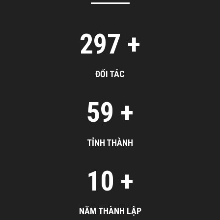
300
+
ĐỐI TÁC
60
+
TỈNH THÀNH
10
+
NĂM THÀNH LẬP