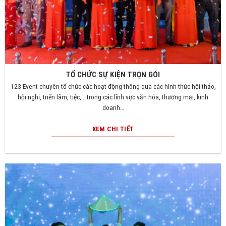
TỔ CHỨC SỰ KIỆN TRỌN GÓI
123 Event chuyên tổ chức các hoạt động thông qua các hình thức hội thảo,
hội nghị, triển lãm, tiệc,… trong các lĩnh vực văn hóa, thương mại, kinh
doanh…
XEM CHI TIẾT