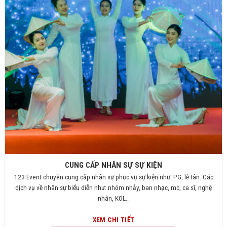
CUNG CẤP NHÂN SỰ SỰ KIỆN
123 Event chuyên cung cấp nhân sự phục vụ sự kiện như: PG, lễ tân. Các
dịch vụ về nhân sự biểu diễn như: nhóm nhảy, ban nhạc, mc, ca sĩ, nghệ
nhân, KOL…
XEM CHI TIẾT