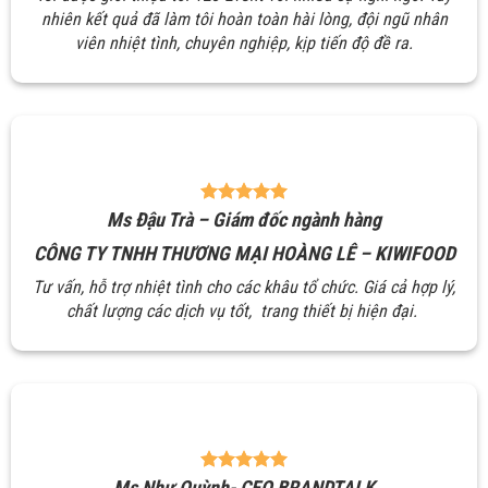
nhiên kết quả đã làm tôi hoàn toàn hài lòng, đội ngũ nhân
viên nhiệt tình, chuyên nghiệp, kịp tiến độ đề ra.
Ms Đậu Trà – Giám đốc ngành hàng
CÔNG TY TNHH THƯƠNG MẠI HOÀNG LÊ – KIWIFOOD
Tư vấn, hỗ trợ nhiệt tình cho các khâu tổ chức. Giá cả hợp lý,
chất lượng các dịch vụ tốt, trang thiết bị hiện đại.
Ms Như Quỳnh- CEO BRANDTALK