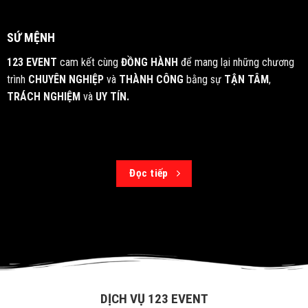
SỨ MỆNH
123 EVENT
cam kết cùng
ĐỒNG HÀNH
để mang lại những chương
trình
CHUYÊN NGHIỆP
và
THÀNH CÔNG
bằng sự
TẬN TÂM
,
TRÁCH NGHIỆM
và
UY TÍN.
Đọc tiếp
DỊCH VỤ 123 EVENT