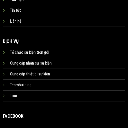
Tin tức
Liên hệ
DỊCH VỤ
Tổ chức sự kiện trọn gói
Cung cấp nhân sự sự kiện
Cung cấp thiết bị sự kiện
Teambuilding
Tour
FACEBOOK