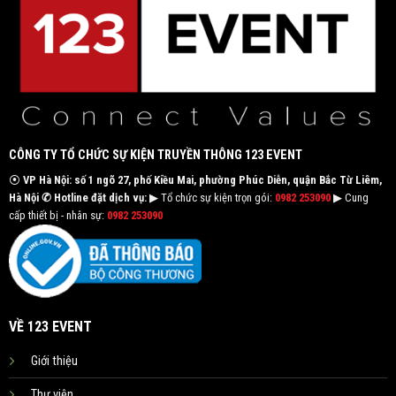
CÔNG TY TỔ CHỨC SỰ KIỆN TRUYỀN THÔNG 123 EVENT
⦿
VP Hà Nội: số 1 ngõ 27, phố Kiều Mai, phường Phúc Diễn, quận Bắc Từ Liêm,
Hà Nội
✆ Hotline đặt dịch vụ:
▶ Tổ chức sự kiện trọn gói:
0982 253090
▶ Cung
cấp thiết bị - nhân sự:
0982 253090
VỀ 123 EVENT
Giới thiệu
Thư viện