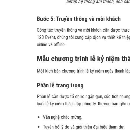
Setup hệ thống âm thanh, ánh sán
Bước 5: Truyền thông và mời khách
Công tác truyền thông và mời khách cần được thực h
123 Event, chúng tôi cung cấp dịch vụ thiết kế thi
online và offline.
Mẫu chương trình lễ kỷ niệm th
Một kịch bản chương trình lễ kỷ niệm ngày thành l
Phần lễ trang trọng
Phần lễ cần được tổ chức ngắn gọn, súc tích nhưng 
buổi lễ kỷ niệm thành lập công ty, thường bao gồm 
Văn nghệ chào mừng.
Tuyên bố lý do và giới thiệu đại biểu tham dự.