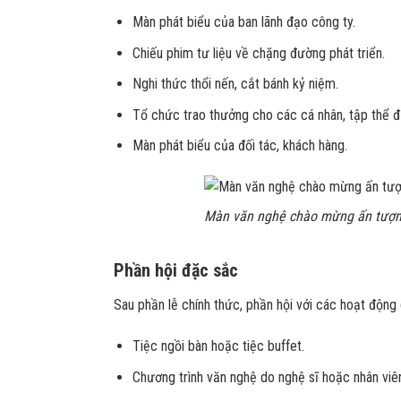
Màn phát biểu của ban lãnh đạo công ty.
Chiếu phim tư liệu về chặng đường phát triển.
Nghi thức thổi nến, cắt bánh kỷ niệm.
Tổ chức trao thưởng cho các cá nhân, tập thể đạ
Màn phát biểu của đối tác, khách hàng.
Màn văn nghệ chào mừng ấn tượ
Phần hội đặc sắc
Sau phần lễ chính thức, phần hội với các hoạt động g
Tiệc ngồi bàn hoặc tiệc buffet.
Chương trình văn nghệ do nghệ sĩ hoặc nhân viên