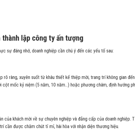
 thành lập công ty ấn tượng
hực sự đáng nhớ, doanh nghiệp cần chú ý đến các yếu tố sau:
 rõ ràng, xuyên suốt từ khâu thiết kế thiệp mời, trang trí không gian đế
với cột mốc kỷ niệm (5 năm, 10 năm…) hoặc phương châm, định hướng ph
hận của khách mời về sự chuyên nghiệp và đẳng cấp của doanh nghiệp. 
trí cần được chăm chút tỉ mỉ, hài hòa với nhận diện thương hiệu.