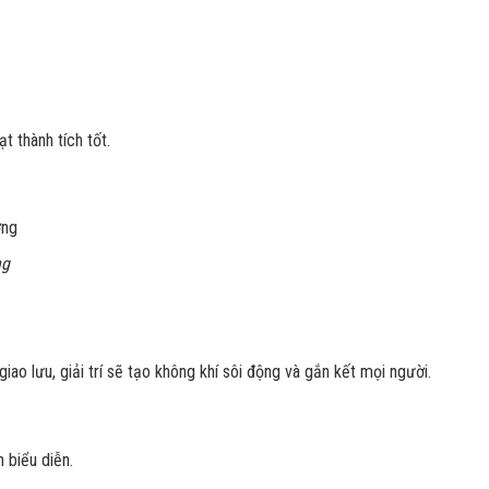
t thành tích tốt.
ng
iao lưu, giải trí sẽ tạo không khí sôi động và gắn kết mọi người.
 biểu diễn.