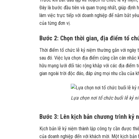
Đây là bước đầu tiên và quan trọng nhất, giúp định
làm việc trực tiếp với doanh nghiệp để nắm bắt yêu
của từng đơn vị.
Bước 2: Chọn thời gian, địa điểm tổ ch
Thời điểm tổ chức lễ kỷ niệm thường gắn với ngày th
sau đó. Việc lựa chọn địa điểm cũng cần cân nhắc k
hữu mạng lưới đối tác rộng khắp với các địa điểm t
gian ngoài trời độc đáo, đáp ứng mọi nhu cầu của k
Lựa chọn nơi tổ chức buổi lễ kỷ n
Bước 3: Lên kịch bản chương trình kỷ 
Kịch bản lễ kỷ niệm thành lập công ty cần được thi
của doanh nghiệp đến với khách mời. Một kịch bản h