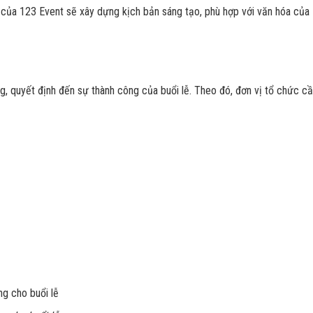
m của 123 Event sẽ xây dựng kịch bản sáng tạo, phù hợp với văn hóa của
ng, quyết định đến sự thành công của buổi lễ. Theo đó, đơn vị tổ chức c