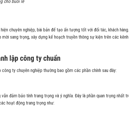
g cho buổi lễ
iện chuyên nghiệp, bài bản để tạo ấn tượng tốt với đối tác, khách hàng.
ệp mời sang trọng, xây dựng kế hoạch truyền thông sự kiện trên các kênh
ành lập công ty chuẩn
ập công ty chuyên nghiệp thường bao gồm các phần chính sau đây:
vẫn đảm bảo tính trang trọng và ý nghĩa. Đây là phần quan trọng nhất t
các hoạt động trang trọng như: