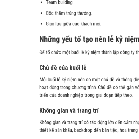
Team building.
Bốc thăm trúng thưởng.
Giao lưu giữa các khách mời.
Những yếu tố tạo nên lễ kỷ niệm
Để tổ chức một buổi lễ kỷ niệm thành lập công ty t
Chủ đề của buổi lễ
Mỗi buổi lễ kỷ niệm nên có một chủ đề và thông điệp
hoạt động trong chương trình. Chủ đề có thể gắn 
triển của doanh nghiệp trong giai đoạn tiếp theo.
Không gian và trang trí
Không gian và trang trí có tác động lớn đến cảm n
thiết kế sân khấu, backdrop đến bàn tiệc, hoa trang 