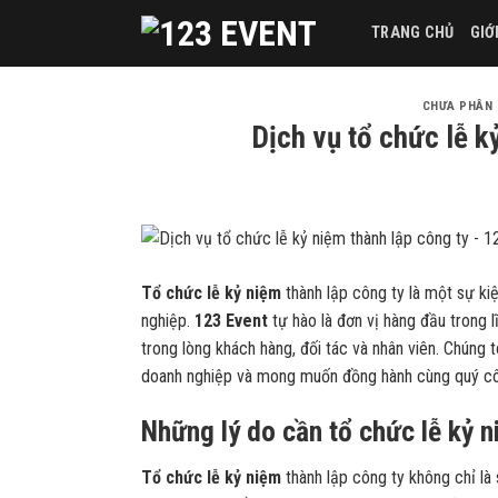
Skip
TRANG CHỦ
GIỚ
to
content
CHƯA PHÂN 
Dịch vụ tổ chức lễ k
Tổ chức lễ kỷ niệm
thành lập công ty là một sự ki
nghiệp.
123 Event
tự hào là đơn vị hàng đầu trong 
trong lòng khách hàng, đối tác và nhân viên. Chúng 
doanh nghiệp và mong muốn đồng hành cùng quý côn
Những lý do cần tổ chức lễ kỷ n
Tổ chức lễ kỷ niệm
thành lập công ty không chỉ là