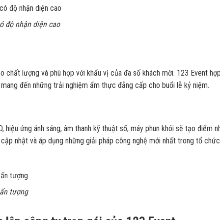
có độ nhận diện cao
 chất lượng và phù hợp với khẩu vị của đa số khách mời. 123 Event hợp
, mang đến những trải nghiệm ẩm thực đẳng cấp cho buổi lễ kỷ niệm.
, hiệu ứng ánh sáng, âm thanh kỹ thuật số, máy phun khói sẽ tạo điểm n
n cập nhật và áp dụng những giải pháp công nghệ mới nhất trong tổ chứ
 ấn tượng