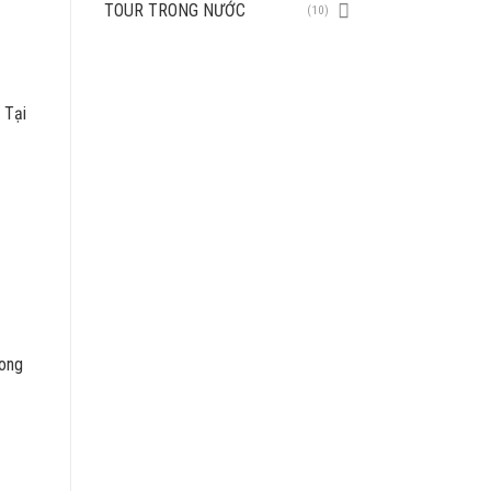
TOUR TRONG NƯỚC
(10)
 Tại
rong