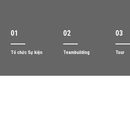
01
02
03
Tổ chức Sự kiện
Teambuilding
Tour