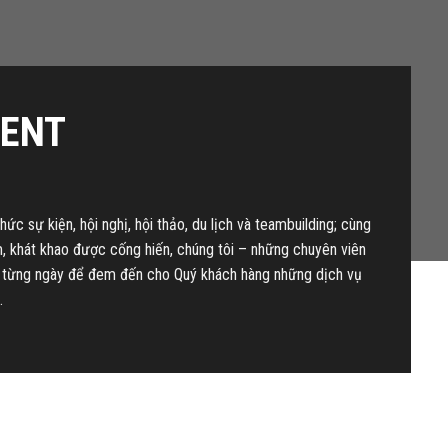
VENT
ức sự kiện, hội nghị, hội thảo, du lịch và teambuilding; cùng
m, khát khao được cống hiến, chúng tôi – những chuyên viên
 từng ngày để đem đến cho Quý khách hàng những dịch vụ
.