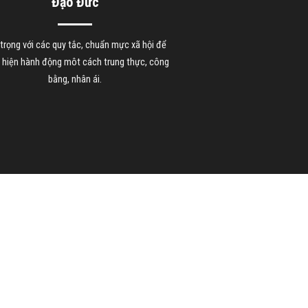
Đạo Đức
trọng với các quy tắc, chuẩn mực xã hội để
 hiện hành động môt cách trung thực, công
bằng, nhân ái.