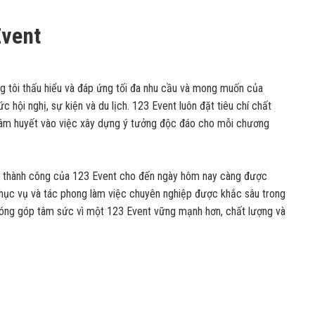
Event
g tôi thấu hiểu và đáp ứng tối đa nhu cầu và mong muốn của
 hội nghị, sự kiện và du lịch. 123 Event luôn đặt tiêu chí chất
 tâm huyết vào việc xây dựng ý tưởng độc đáo cho mỗi chương
và thành công của 123 Event cho đến ngày hôm nay càng được
hục vụ và tác phong làm việc chuyên nghiệp được khắc sâu trong
đóng góp tâm sức vì một 123 Event vững mạnh hơn, chất lượng và