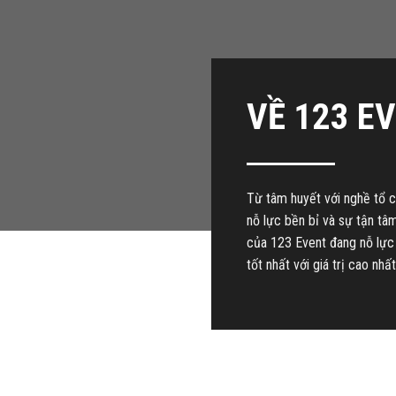
VỀ 123 E
Từ tâm huyết với nghề tổ ch
nỗ lực bền bỉ và sự tận tâ
của 123 Event đang nỗ lực
tốt nhất với giá trị cao nhất