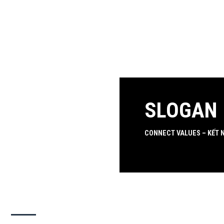
SLOGAN
CONNECT VALUES – KẾT N