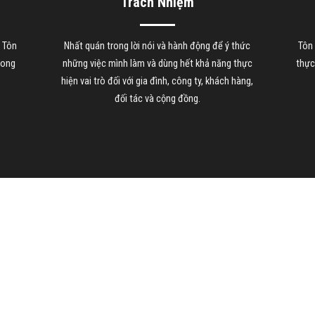
Trách Nhiệm
, Tôn
Nhất quán trong lời nói và hành động để ý thức
Tôn 
rong
những việc mình làm và dùng hết khả năng thực
thực
hiện vai trò đối với gia đình, công ty, khách hàng,
đối tác và cộng đồng.