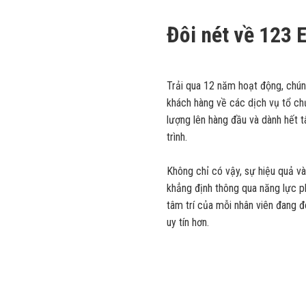
Đôi nét về 123 
Trải qua 12 năm hoạt động, chún
khách hàng về các dịch vụ tổ chức
lượng lên hàng đầu và dành hết
trình.
Không chỉ có vậy, sự hiệu quả 
khẳng định thông qua năng lực p
tâm trí của mỗi nhân viên đang 
uy tín hơn.