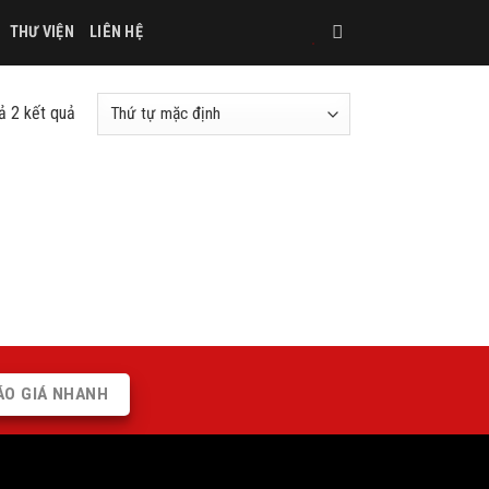
THƯ VIỆN
LIÊN HỆ
cả 2 kết quả
ÁO GIÁ NHANH