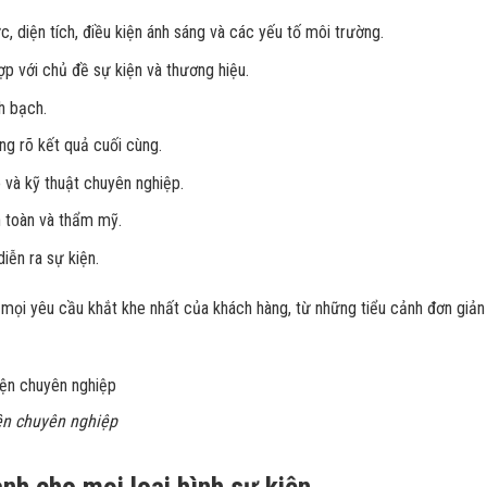
c, diện tích, điều kiện ánh sáng và các yếu tố môi trường.
ợp với chủ đề sự kiện và thương hiệu.
h bạch.
ng rõ kết quả cuối cùng.
o và kỹ thuật chuyên nghiệp.
 toàn và thẩm mỹ.
diễn ra sự kiện.
 mọi yêu cầu khắt khe nhất của khách hàng, từ những tiểu cảnh đơn giản
iện chuyên nghiệp
ảnh cho mọi loại hình sự kiện