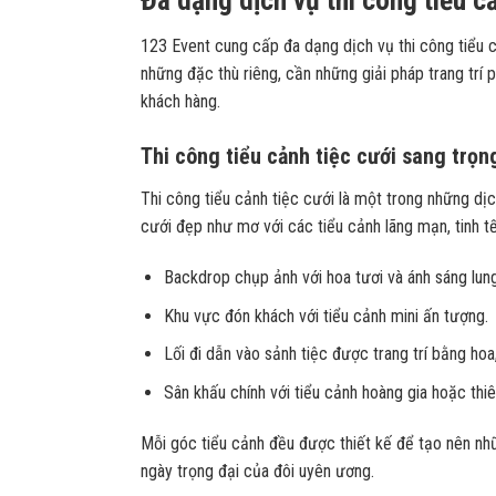
123 Event cung cấp đa dạng dịch vụ thi công tiểu cả
những đặc thù riêng, cần những giải pháp trang trí 
khách hàng.
Thi công tiểu cảnh tiệc cưới sang trọn
Thi công tiểu cảnh tiệc cưới là một trong những dị
cưới đẹp như mơ với các tiểu cảnh lãng mạn, tinh t
Backdrop chụp ảnh với hoa tươi và ánh sáng lung 
Khu vực đón khách với tiểu cảnh mini ấn tượng.
Lối đi dẫn vào sảnh tiệc được trang trí bằng hoa
Sân khấu chính với tiểu cảnh hoàng gia hoặc thi
Mỗi góc tiểu cảnh đều được thiết kế để tạo nên n
ngày trọng đại của đôi uyên ương.