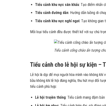
Tiểu cảnh khu vực sân khấu
: Tạo điểm nhấn c
Tiểu cảnh đường dẫn
: Hướng dẫn luồng di chu
Tiểu cảnh khu vực nghỉ ngơi
: Tạo không gian t
Mỗi loại tiểu cảnh đều được thiết kế với sự chú trọ
Tiểu cảnh cổng chào ấn tượng cho 
Tiểu cảnh cho lễ hội sự kiện – 
Lễ hội là dịp để mọi người hòa mình vào không khí v
bầu không khí lễ hội đúng nghĩa, thu hút mọi đối tư
tiểu cảnh phù hợp:
Lễ hội truyền thống
: Tiểu cảnh mang đậm bản 
Lễ hội âm nhạc
: Tiểu cảnh hiện đại, sôi động v