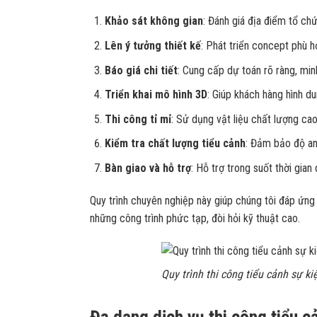
Khảo sát không gian
: Đánh giá địa điểm tổ chứ
Lên ý tưởng thiết kế
: Phát triển concept phù h
Báo giá chi tiết
: Cung cấp dự toán rõ ràng, min
Triển khai mô hình 3D
: Giúp khách hàng hình du
Thi công tỉ mỉ
: Sử dụng vật liệu chất lượng ca
Kiểm tra chất lượng tiểu cảnh
: Đảm bảo độ an
Bàn giao và hỗ trợ
: Hỗ trợ trong suốt thời gian 
Quy trình chuyên nghiệp này giúp chúng tôi đáp ứng
những công trình phức tạp, đòi hỏi kỹ thuật cao.
Quy trình thi công tiểu cảnh sự k
Đa dạng dịch vụ thi công tiểu c