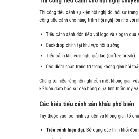
Thi công tiểu cảnh cho hội nghị chuyê
Thi công tiểu cảnh sự kiện hội nghị đòi hỏi sự tran
công tiểu cảnh cho hàng trăm hội nghị lớn nhỏ với 
Tiểu cảnh sảnh đón tiếp với logo và slogan của s
Backdrop chính tại khu vực hội trường.
Tiểu cảnh khu vực nghỉ giải lao (coffee break).
Các điểm nhấn trang trí trong không gian hội thả
Chúng tôi hiểu rằng hội nghị cần một không gian vừ
kế luôn đảm bảo sự cân bằng giữa tính thẩm mỹ và 
Các kiểu tiểu cảnh sân khấu phổ biến
Tùy thuộc vào loại hình sự kiện và không gian tổ ch
Tiểu cảnh hiện đại
: Sử dụng các hình khối đơn 