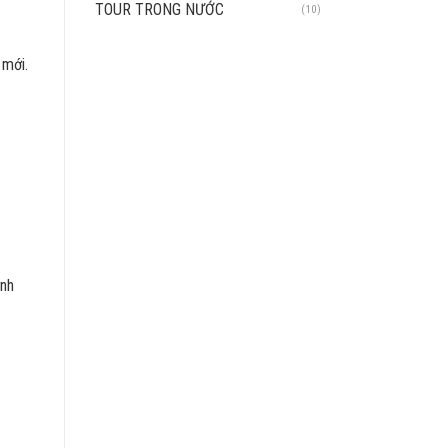
TOUR TRONG NƯỚC
(10)
 mới.
anh