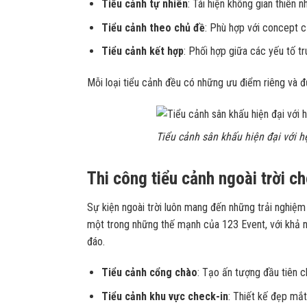
Tiểu cảnh tự nhiên
: Tái hiện không gian thiên n
Tiểu cảnh theo chủ đề
: Phù hợp với concept củ
Tiểu cảnh kết hợp
: Phối hợp giữa các yếu tố tr
Mỗi loại tiểu cảnh đều có những ưu điểm riêng và 
Tiểu cảnh sân khấu hiện đại với 
Thi công tiểu cảnh ngoài trời c
Sự kiện ngoài trời luôn mang đến những trải nghiệm 
một trong những thế mạnh của 123 Event, với khả 
đáo.
Tiểu cảnh cổng chào
: Tạo ấn tượng đầu tiên 
Tiểu cảnh khu vực check-in
: Thiết kế đẹp mắ