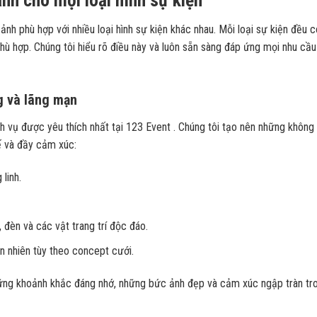
nh phù hợp với nhiều loại hình sự kiện khác nhau. Mỗi loại sự kiện đều c
phù hợp. Chúng tôi hiểu rõ điều này và luôn sẵn sàng đáp ứng mọi nhu cầ
g và lãng mạn
ch vụ được yêu thích nhất tại 123 Event . Chúng tôi tạo nên những không 
ế và đầy cảm xúc:
linh.
, đèn và các vật trang trí độc đáo.
ên nhiên tùy theo concept cưới.
hững khoảnh khắc đáng nhớ, những bức ảnh đẹp và cảm xúc ngập tràn tr