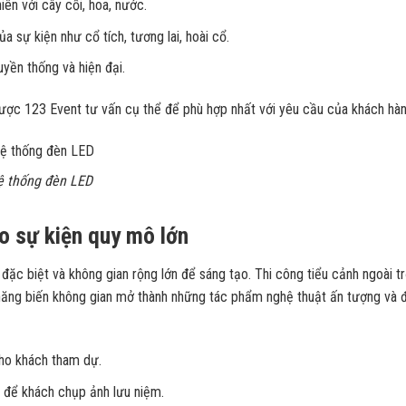
hiên với cây cối, hoa, nước.
a sự kiện như cổ tích, tương lai, hoài cổ.
uyền thống và hiện đại.
được 123 Event tư vấn cụ thể để phù hợp nhất với yêu cầu của khách hàn
hệ thống đèn LED
ho sự kiện quy mô lớn
đặc biệt và không gian rộng lớn để sáng tạo. Thi công tiểu cảnh ngoài trờ
năng biến không gian mở thành những tác phẩm nghệ thuật ấn tượng và 
cho khách tham dự.
t để khách chụp ảnh lưu niệm.