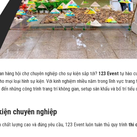
ian hàng hội chợ chuyên nghiệp cho sự kiện sắp tới?
123 Event
tự hào c
 mọi loại hình sự kiện. Với kinh nghiệm nhiều năm trong lĩnh vực trang t
đến những công trình trang trí không gian, setup sân khấu và bố trí tiểu
 kiện chuyên nghiệp
 chất lượng cao và đúng yêu cầu, 123 Event luôn tuân thủ quy trình
thi 