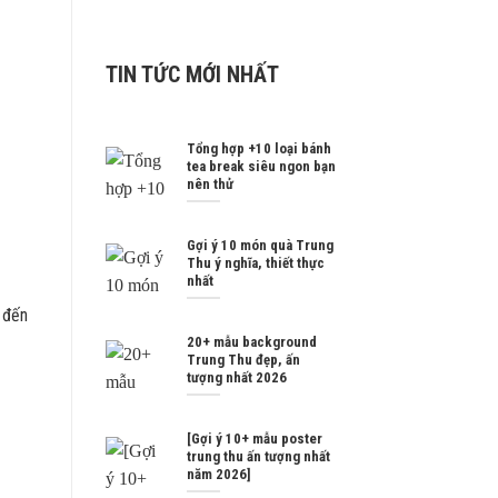
TIN TỨC MỚI NHẤT
Tổng hợp +10 loại bánh
tea break siêu ngon bạn
nên thử
Gợi ý 10 món quà Trung
Thu ý nghĩa, thiết thực
nhất
 đến
20+ mẫu background
Trung Thu đẹp, ấn
tượng nhất 2026
[Gợi ý 10+ mẫu poster
trung thu ấn tượng nhất
năm 2026]