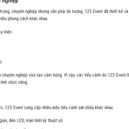
n nghiệp
g trọng, chuyên nghiệp nhưng vẫn phải ấn tượng. 123 Event đã thiết kế và 
nhiều phong cách khác nhau:
ự kiện.
o.
a chuyên nghiệp vừa tạo cảm hứng. Vì vậy, các tiểu cảnh do 123 Event t
tính chức năng.
ức, 123 Event cung cấp nhiều kiểu tiểu cảnh sân khấu khác nhau:
giản, đèn LED, màn hình kỹ thuật số.