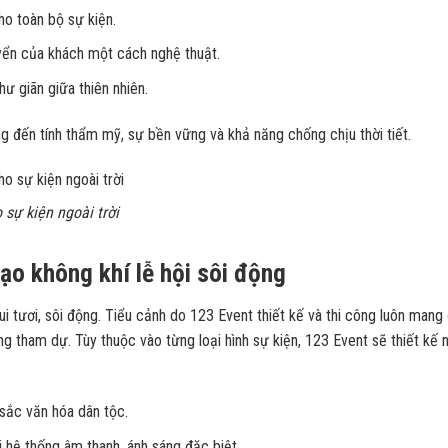
ho toàn bộ sự kiện.
yển của khách một cách nghệ thuật.
hư giãn giữa thiên nhiên.
ng đến tính thẩm mỹ, sự bền vững và khả năng chống chịu thời tiết.
sự kiện ngoài trời
Tạo không khí lễ hội sôi động
ui tươi, sôi động. Tiểu cảnh do 123 Event thiết kế và thi công luôn mang
ợng tham dự. Tùy thuộc vào từng loại hình sự kiện, 123 Event sẽ thiết kế
sắc văn hóa dân tộc.
ới hệ thống âm thanh, ánh sáng đặc biệt.