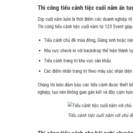
Thi công tiểu cảnh tiệc cuối năm ấn t
Dịp cuối năm luôn là thời điểm các doanh nghiệp tổ
Thi công tiểu cảnh tiệc cuối năm từ 123 Event giúp 
Tiểu cảnh chủ đề mùa đông, Giáng sinh hoặc nă
Khu vực check-in với backdrop thể hiện thành t
Tiểu cảnh trang trí khu vực sân khấu.
Các điểm nhấn trang trí theo màu sắc nhận diện
Chúng tôi luôn đảm bảo các tiểu cảnh được thiết k
nghiệp, tạo nên không gian gắn kết và đầy cảm hứn
Tiểu cảnh tiệc cuối năm với chủ 