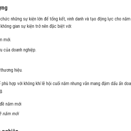
ượng
 chức những sự kiện lớn để tổng kết, vinh danh và tạo động lực cho năm
không gian sự kiện trở nên đặc biệt với:
m mới.
ựu của doanh nghiệp.
 thương hiệu.
ế phù hợp với không khí lễ hội cuối năm nhưng vẫn mang đậm dấu ấn do
g.
đề năm mới