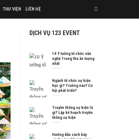
THƯ VIỆN
LIÊN HỆ
DỊCH VỤ 123 EVENT
10 Ý tưởng tổ chức văn
nghệ Trung thu ấn tượng
nhất
Ngành tổ chức sự kiện
học gì? Trường nào? Cơ
hội phát triển?
Truyền thông sự kiện là
gì? Lập kế hoạch truyền
thông sự kiện
Hướng dẫn cách bày