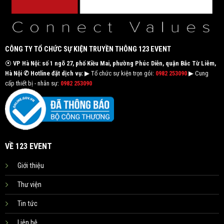
CÔNG TY TỔ CHỨC SỰ KIỆN TRUYỀN THÔNG 123 EVENT
⦿
VP Hà Nội: số 1 ngõ 27, phố Kiều Mai, phường Phúc Diễn, quận Bắc Từ Liêm,
Hà Nội
✆ Hotline đặt dịch vụ:
▶ Tổ chức sự kiện trọn gói:
0982 253090
▶ Cung
cấp thiết bị - nhân sự:
0982 253090
VỀ 123 EVENT
Giới thiệu
Thư viện
Tin tức
Liên hệ