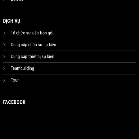
DỊCH VỤ
Tổ chức sự kiện trọn gói
Cung cấp nhân sự sự kiện
Cung cấp thiết bị sự kiện
Teambuilding
Tour
FACEBOOK