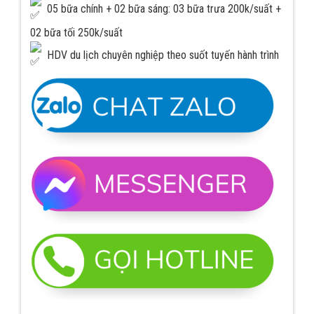
05 bữa chính + 02 bữa sáng: 03 bữa trưa 200k/suất +
02 bữa tối 250k/suất
HDV du lịch chuyên nghiệp theo suốt tuyến hành trình