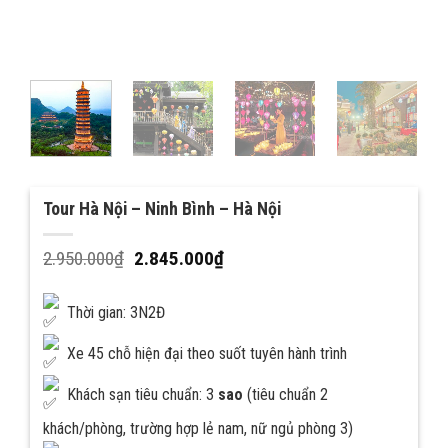
Tour Hà Nội – Ninh Bình – Hà Nội
2.950.000
₫
2.845.000
₫
Thời gian: 3N2Đ
Xe 45 chỗ hiện đại theo suốt tuyên hành trình
Khách sạn tiêu chuẩn: 3
sao
(tiêu chuẩn 2
khách/phòng, trường hợp lẻ nam, nữ ngủ phòng 3)