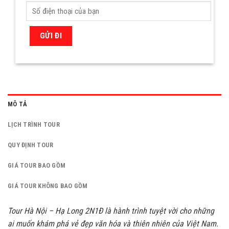
MÔ TẢ
LỊCH TRÌNH TOUR
QUY ĐỊNH TOUR
GIÁ TOUR BAO GỒM
GIÁ TOUR KHÔNG BAO GỒM
Tour Hà Nội – Hạ Long 2N1Đ là hành trình tuyệt vời cho những
ai muốn khám phá vẻ đẹp văn hóa và thiên nhiên của Việt Nam.