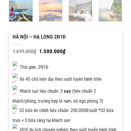
HÀ NỘI – HẠ LONG 2N1Đ
1.699.000
₫
1.500.000
₫
Thời gian: 2N1Đ
Xe 45 chỗ hiện đại theo suốt tuyên hành trình
Khách sạn tiêu chuẩn: 3
sao
(tiêu chuẩn 2
khách/phòng, trường hợp lẻ nam, nữ ngủ phòng 3)
02 bữa ăn chính tiêu chuẩn: 200.000đ/suất *02 bữa
trưa + 3 bữa sáng tại khách sạn
HDV du lịch chuyên nghiệp theo suốt tuyến hành trình