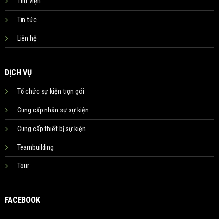
Thư viện
Tin tức
Liên hệ
DỊCH VỤ
Tổ chức sự kiện trọn gói
Cung cấp nhân sự sự kiện
Cung cấp thiết bị sự kiện
Teambuilding
Tour
FACEBOOK