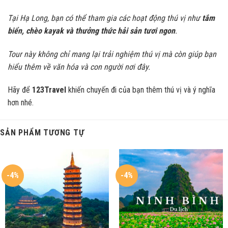
Tại Hạ Long, bạn có thể tham gia các hoạt động thú vị như
tắm
biển, chèo kayak và thưởng thức hải sản tươi ngon
.
Tour này không chỉ mang lại trải nghiệm thú vị mà còn giúp bạn
hiểu thêm về văn hóa và con người nơi đây.
Hãy để
123Travel
khiến chuyến đi của bạn thêm thú vị và ý nghĩa
hơn nhé.
SẢN PHẨM TƯƠNG TỰ
-4%
-4%