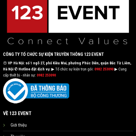
CÔNG TY TỔ CHỨC SỰ KIỆN TRUYỀN THÔNG 123 EVENT
⦿
VP Hà Nội: số 1 ngõ 27, phố Kiều Mai, phường Phúc Diễn, quận Bắc Từ Liêm,
Hà Nội
✆ Hotline đặt dịch vụ:
▶ Tổ chức sự kiện trọn gói:
0982 253090
▶ Cung
cấp thiết bị - nhân sự:
0982 253090
VỀ 123 EVENT
Giới thiệu