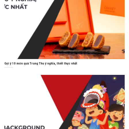
Gợi ý 10 món quà Trung Thu ý nghĩa, thiết thực nhất