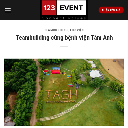
Skip
to
NHẬN BÁO GIÁ
content
TEAMBUILDING
,
THƯ VIỆN
Teambuilding cùng bệnh viện Tâm Anh