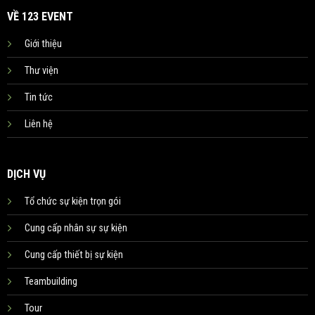
VỀ 123 EVENT
Giới thiệu
Thư viện
Tin tức
Liên hệ
DỊCH VỤ
Tổ chức sự kiện trọn gói
Cung cấp nhân sự sự kiện
Cung cấp thiết bị sự kiện
Teambuilding
Tour