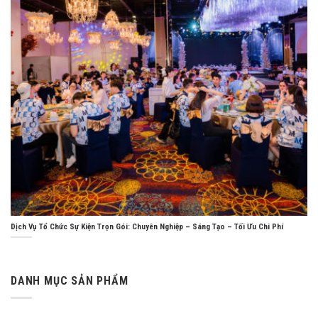
Dịch Vụ Tổ Chức Sự Kiện Trọn Gói: Chuyên Nghiệp – Sáng Tạo – Tối Ưu Chi Phí
DANH MỤC SẢN PHẨM