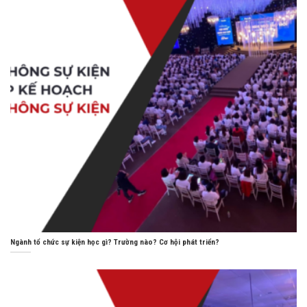
Ngành tổ chức sự kiện học gì? Trường nào? Cơ hội phát triển?