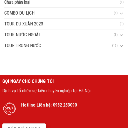
Chưa phân loại
(0)
COMBO DU LỊCH
(4)
TOUR DU XUÂN 2023
(1)
TOUR NƯỚC NGOÀI
(5)
TOUR TRONG NƯỚC
(10)
GỌI NGAY CHO CHÚNG TÔI
Dịch vụ tổ chức sự kiện chuyên nghiệp tại Hà Nội
Hotline Liên hệ:
0982 253090