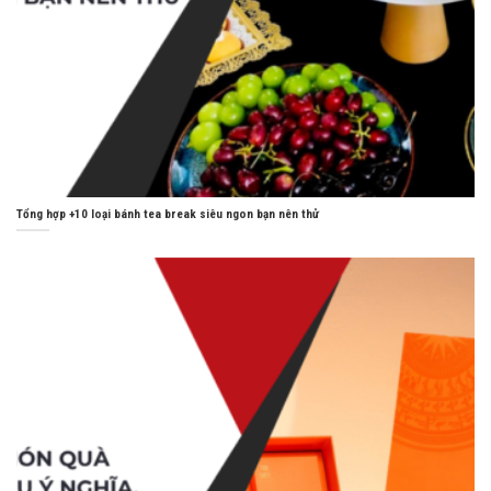
Tổng hợp +10 loại bánh tea break siêu ngon bạn nên thử