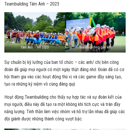
Teambuilding Tâm Anh – 2023
Tâm Anh – Hè 2023
Teambuilding gắn kết
Sự chuẩn bị kỹ lưỡng của ban tổ chức – các anh/ chị bên công
đoàn đã giúp mọi người có một ngày thật đáng nhớ. Đoàn đã có cơ
hội tham gia vào các hoạt động thú vị và các game đầy sáng tạo,
tạo ra những kỷ niệm vô cùng đáng quý.
Hoạt động Teambuilding cho thấy sự hợp tác và sự đoàn kết của
mọi người, điều này đã tạo ra một không khí tích cực và tràn đầy
năng lượng. Tinh thần làm việc nhóm và hỗ trợ lẫn nhau đã giúp các
đội giành được những thành công vượt bậc.