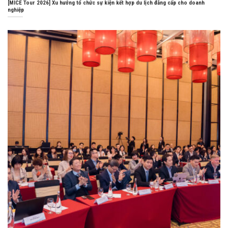
[MICE Tour 2026] Xu hướng tổ chức sự kiện kết hợp du lịch đẳng cấp cho doanh
nghiệp