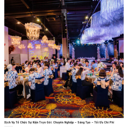
Dịch Vụ Tổ Chức Sự Kiện Trọn Gói: Chuyên Nghiệp – Sáng Tạo – Tối Ưu Chi Phí