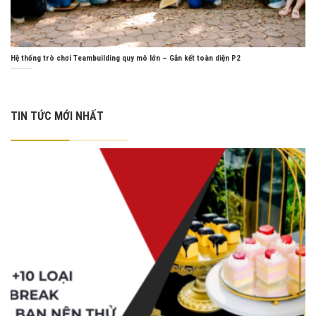
Hệ thống trò chơi Teambuilding quy mô lớn – Gắn kết toàn diện P2
TIN TỨC MỚI NHẤT