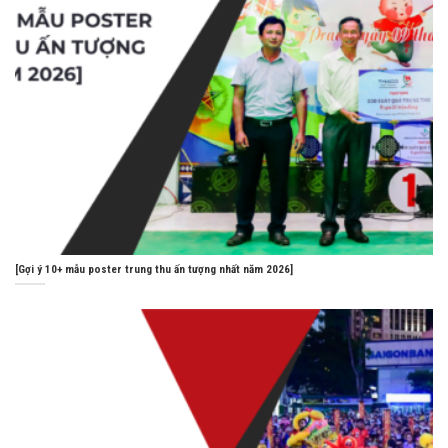
[Gợi ý 10+ mẫu poster trung thu ấn tượng nhất năm 2026]