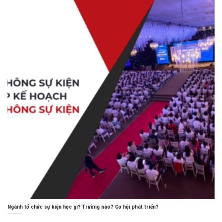
Ngành tổ chức sự kiện học gì? Trường nào? Cơ hội phát triển?