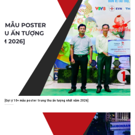
[Gợi ý 10+ mẫu poster trung thu ấn tượng nhất năm 2026]