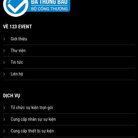
VỀ 123 EVENT
Giới thiệu
Thư viện
Tin tức
Liên hệ
DỊCH VỤ
Tổ chức sự kiện trọn gói
Cung cấp nhân sự sự kiện
Cung cấp thiết bị sự kiện