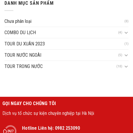
DANH MỤC SẢN PHẨM
Chưa phân loại
(0)
COMBO DU LỊCH
(4)
TOUR DU XUÂN 2023
(1)
TOUR NƯỚC NGOÀI
(5)
TOUR TRONG NƯỚC
(10)
GỌI NGAY CHO CHÚNG TÔI
Dịch vụ tổ chức sự kiện chuyên nghiệp tại Hà Nội
Hotline Liên hệ:
0982 253090