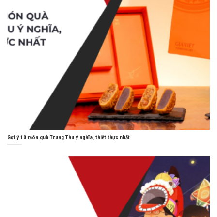
Gợi ý 10 món quà Trung Thu ý nghĩa, thiết thực nhất