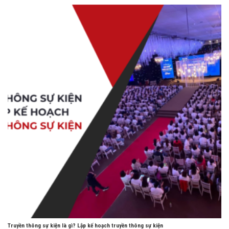
Truyền thông sự kiện là gì? Lập kế hoạch truyền thông sự kiện