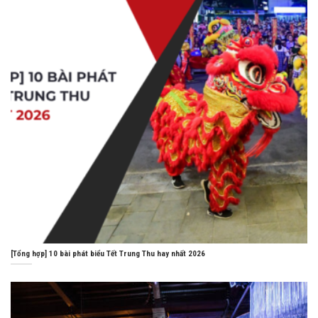
[Tổng hợp] 10 bài phát biểu Tết Trung Thu hay nhất 2026