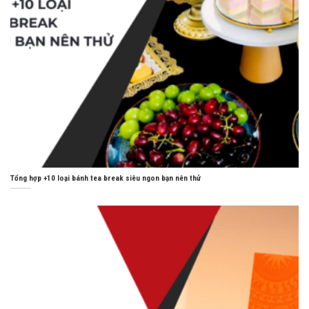
Tổng hợp +10 loại bánh tea break siêu ngon bạn nên thử