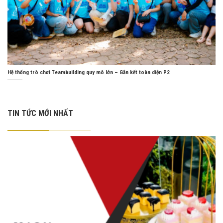
Hệ thống trò chơi Teambuilding quy mô lớn – Gắn kết toàn diện P2
TIN TỨC MỚI NHẤT