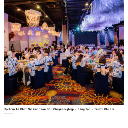
Dịch Vụ Tổ Chức Sự Kiện Trọn Gói: Chuyên Nghiệp – Sáng Tạo – Tối Ưu Chi Phí