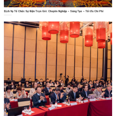
Dịch Vụ Tổ Chức Sự Kiện Trọn Gói: Chuyên Nghiệp – Sáng Tạo – Tối Ưu Chi Phí