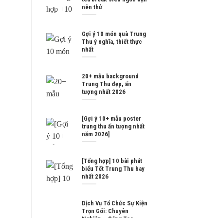
nên thử
Gợi ý 10 món quà Trung
Thu ý nghĩa, thiết thực
nhất
20+ mẫu background
Trung Thu đẹp, ấn
tượng nhất 2026
[Gợi ý 10+ mẫu poster
trung thu ấn tượng nhất
năm 2026]
[Tổng hợp] 10 bài phát
biểu Tết Trung Thu hay
nhất 2026
Dịch Vụ Tổ Chức Sự Kiện
Trọn Gói: Chuyên