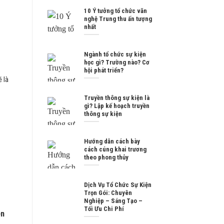
10 Ý tưởng tổ chức văn
nghệ Trung thu ấn tượng
nhất
Ngành tổ chức sự kiện
học gì? Trường nào? Cơ
hội phát triển?
ẽ là
.
Truyền thông sự kiện là
gì? Lập kế hoạch truyền
thông sự kiện
Hướng dẫn cách bày
cách cúng khai trương
theo phong thủy
Dịch Vụ Tổ Chức Sự Kiện
Trọn Gói: Chuyên
Nghiệp – Sáng Tạo –
Tối Ưu Chi Phí
ện