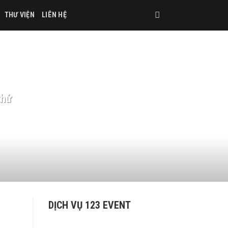
THƯ VIỆN
LIÊN HỆ
thử
DỊCH VỤ 123 EVENT