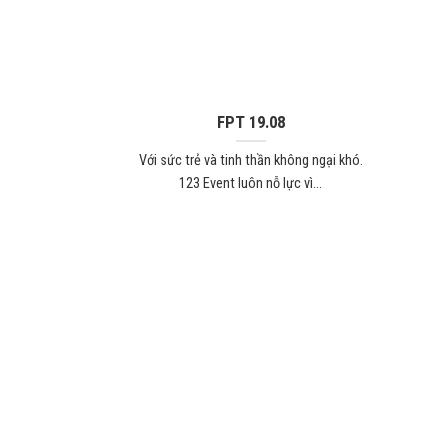
FPT 19.08
Với sức trẻ và tinh thần không ngại khó.
123 Event luôn nỗ lực vì...