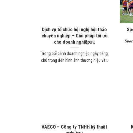
Dịch vụ tổ chức hội nghị hội thảo
Spo
chuyên nghiệp – Giải pháp tối ưu
𝑺𝒑𝒐
cho doanh nghiệp￼
Trong bối cảnh doanh nghiệp ngày càng
chú trọng đến hình ảnh thương hiệu và...
VAECO – Công ty TNHH kỹ thuật