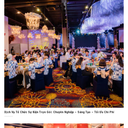
Dịch Vụ Tổ Chức Sự Kiện Trọn Gói: Chuyên Nghiệp – Sáng Tạo – Tối Ưu Chi Phí