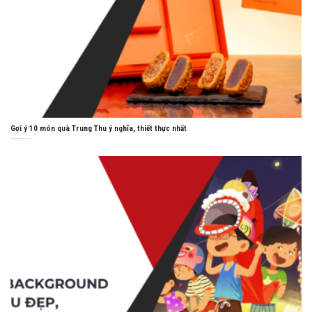
Gợi ý 10 món quà Trung Thu ý nghĩa, thiết thực nhất