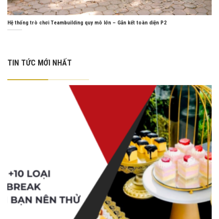
Hệ thống trò chơi Teambuilding quy mô lớn – Gắn kết toàn diện P2
TIN TỨC MỚI NHẤT