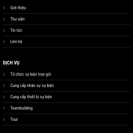
Giới thiệu
Thư viện
Tin tức
Liên hệ
DỊCH VỤ
Tổ chức sự kiện trọn gói
Cung cấp nhân sự sự kiện
Cung cấp thiết bị sự kiện
Teambuilding
Tour