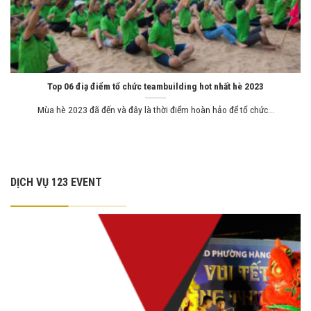
Top 06 điạ điểm tổ chức teambuilding hot nhất hè 2023
Mùa hè 2023 đã đến và đây là thời điểm hoàn hảo để tổ chức...
DỊCH VỤ 123 EVENT