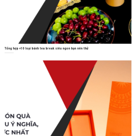
Tổng hợp +10 loại bánh tea break siêu ngon bạn nên thử