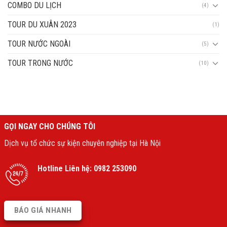
COMBO DU LỊCH
(4)
TOUR DU XUÂN 2023
(1)
TOUR NƯỚC NGOÀI
(5)
TOUR TRONG NƯỚC
(10)
GỌI NGAY CHO CHÚNG TÔI
Dịch vụ tổ chức sự kiện chuyên nghiệp tại Hà Nội
Hotline Liên hệ:
0982 253090
BÁO GIÁ NHANH