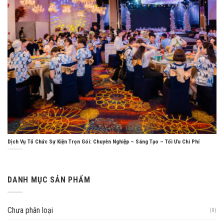
Dịch Vụ Tổ Chức Sự Kiện Trọn Gói: Chuyên Nghiệp – Sáng Tạo – Tối Ưu Chi Phí
DANH MỤC SẢN PHẨM
Chưa phân loại
(0)