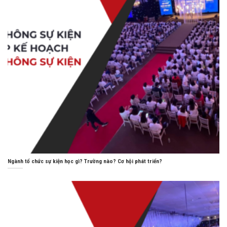
Ngành tổ chức sự kiện học gì? Trường nào? Cơ hội phát triển?