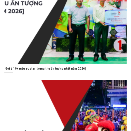
[Gợi ý 10+ mẫu poster trung thu ấn tượng nhất năm 2026]