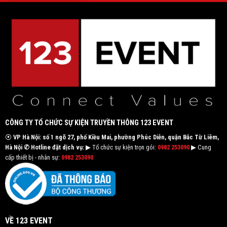
CÔNG TY TỔ CHỨC SỰ KIỆN TRUYỀN THÔNG 123 EVENT
⦿
VP Hà Nội: số 1 ngõ 27, phố Kiều Mai, phường Phúc Diễn, quận Bắc Từ Liêm,
Hà Nội
✆ Hotline đặt dịch vụ:
▶ Tổ chức sự kiện trọn gói:
0982 253090
▶ Cung
cấp thiết bị - nhân sự:
0982 253090
VỀ 123 EVENT