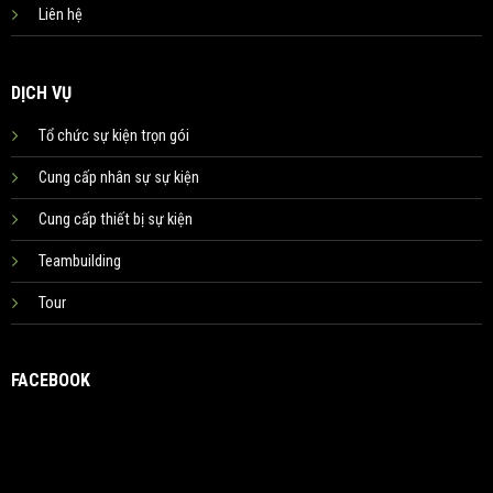
Liên hệ
DỊCH VỤ
Tổ chức sự kiện trọn gói
Cung cấp nhân sự sự kiện
Cung cấp thiết bị sự kiện
Teambuilding
Tour
FACEBOOK