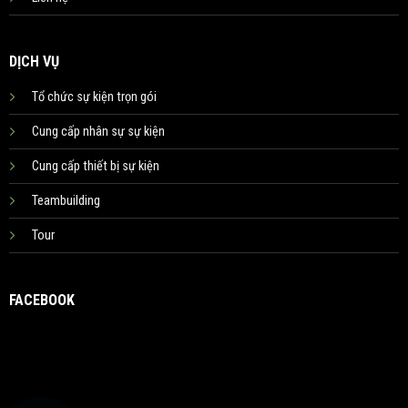
DỊCH VỤ
Tổ chức sự kiện trọn gói
Cung cấp nhân sự sự kiện
Cung cấp thiết bị sự kiện
Teambuilding
Tour
FACEBOOK