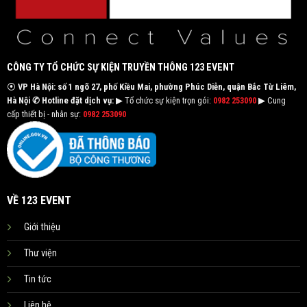
CÔNG TY TỔ CHỨC SỰ KIỆN TRUYỀN THÔNG 123 EVENT
⦿
VP Hà Nội: số 1 ngõ 27, phố Kiều Mai, phường Phúc Diễn, quận Bắc Từ Liêm,
Hà Nội
✆ Hotline đặt dịch vụ:
▶ Tổ chức sự kiện trọn gói:
0982 253090
▶ Cung
cấp thiết bị - nhân sự:
0982 253090
VỀ 123 EVENT
Giới thiệu
Thư viện
Tin tức
Liên hệ