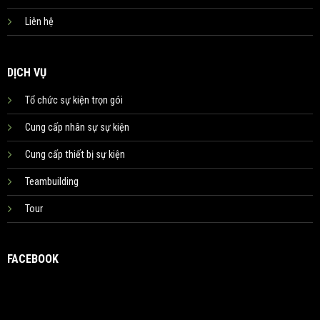
Liên hệ
DỊCH VỤ
Tổ chức sự kiện trọn gói
Cung cấp nhân sự sự kiện
Cung cấp thiết bị sự kiện
Teambuilding
Tour
FACEBOOK