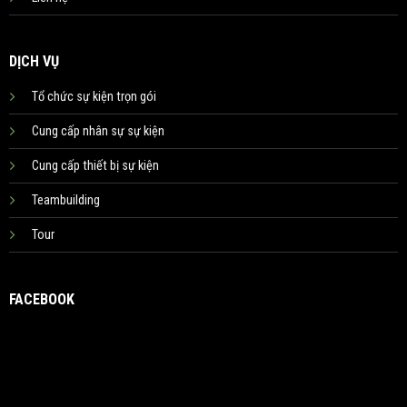
DỊCH VỤ
Tổ chức sự kiện trọn gói
Cung cấp nhân sự sự kiện
Cung cấp thiết bị sự kiện
Teambuilding
Tour
FACEBOOK