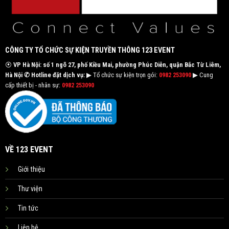
CÔNG TY TỔ CHỨC SỰ KIỆN TRUYỀN THÔNG 123 EVENT
⦿
VP Hà Nội: số 1 ngõ 27, phố Kiều Mai, phường Phúc Diễn, quận Bắc Từ Liêm,
Hà Nội
✆ Hotline đặt dịch vụ:
▶ Tổ chức sự kiện trọn gói:
0982 253090
▶ Cung
cấp thiết bị - nhân sự:
0982 253090
VỀ 123 EVENT
Giới thiệu
Thư viện
Tin tức
Liên hệ