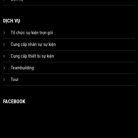
DỊCH VỤ
Tổ chức sự kiện trọn gói
Cung cấp nhân sự sự kiện
Cung cấp thiết bị sự kiện
Teambuilding
Tour
FACEBOOK