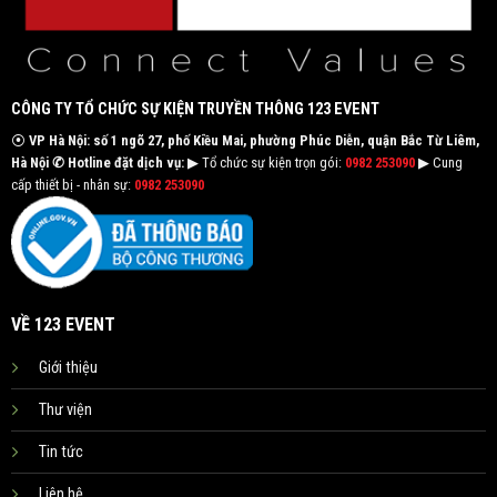
CÔNG TY TỔ CHỨC SỰ KIỆN TRUYỀN THÔNG 123 EVENT
⦿
VP Hà Nội: số 1 ngõ 27, phố Kiều Mai, phường Phúc Diễn, quận Bắc Từ Liêm,
Hà Nội
✆ Hotline đặt dịch vụ:
▶ Tổ chức sự kiện trọn gói:
0982 253090
▶ Cung
cấp thiết bị - nhân sự:
0982 253090
VỀ 123 EVENT
Giới thiệu
Thư viện
Tin tức
Liên hệ