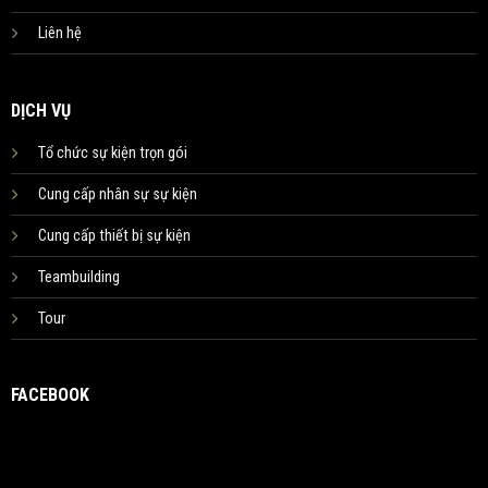
Liên hệ
DỊCH VỤ
Tổ chức sự kiện trọn gói
Cung cấp nhân sự sự kiện
Cung cấp thiết bị sự kiện
Teambuilding
Tour
FACEBOOK