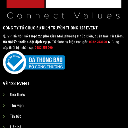
CÔNG TY TỔ CHỨC SỰ KIỆN TRUYỀN THÔNG 123 EVENT
⦿
VP Hà Nội: số 1 ngõ 27, phố Kiều Mai, phường Phúc Diễn, quận Bắc Từ Liêm,
Hà Nội
✆ Hotline đặt dịch vụ:
▶ Tổ chức sự kiện trọn gói:
0982 253090
▶ Cung
cấp thiết bị - nhân sự:
0982 253090
VỀ 123 EVENT
Giới thiệu
Thư viện
Tin tức
Liên hệ