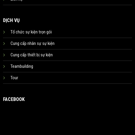
DỊCH VỤ
Tổ chức sự kiện trọn gói
Cung cấp nhân sự sự kiện
Cung cấp thiết bị sự kiện
Teambuilding
Tour
FACEBOOK