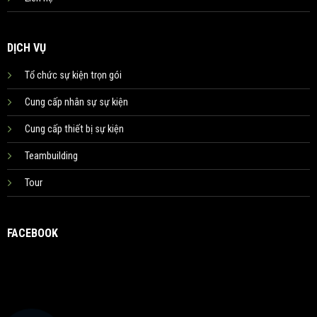
DỊCH VỤ
Tổ chức sự kiện trọn gói
Cung cấp nhân sự sự kiện
Cung cấp thiết bị sự kiện
Teambuilding
Tour
FACEBOOK