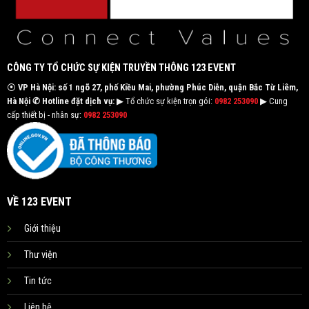
CÔNG TY TỔ CHỨC SỰ KIỆN TRUYỀN THÔNG 123 EVENT
⦿
VP Hà Nội: số 1 ngõ 27, phố Kiều Mai, phường Phúc Diễn, quận Bắc Từ Liêm,
Hà Nội
✆ Hotline đặt dịch vụ:
▶ Tổ chức sự kiện trọn gói:
0982 253090
▶ Cung
cấp thiết bị - nhân sự:
0982 253090
VỀ 123 EVENT
Giới thiệu
Thư viện
Tin tức
Liên hệ