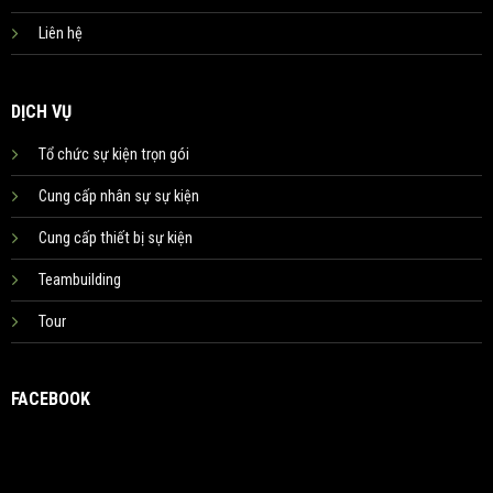
Liên hệ
DỊCH VỤ
Tổ chức sự kiện trọn gói
Cung cấp nhân sự sự kiện
Cung cấp thiết bị sự kiện
Teambuilding
Tour
FACEBOOK