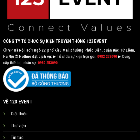
CÔNG TY TỔ CHỨC SỰ KIỆN TRUYỀN THÔNG 123 EVENT
⦿
VP Hà Nội: số 1 ngõ 27, phố Kiều Mai, phường Phúc Diễn, quận Bắc Từ Liêm,
Hà Nội
✆ Hotline đặt dịch vụ:
▶ Tổ chức sự kiện trọn gói:
0982 253090
▶ Cung
cấp thiết bị - nhân sự:
0982 253090
VỀ 123 EVENT
Giới thiệu
Thư viện
Tin tức