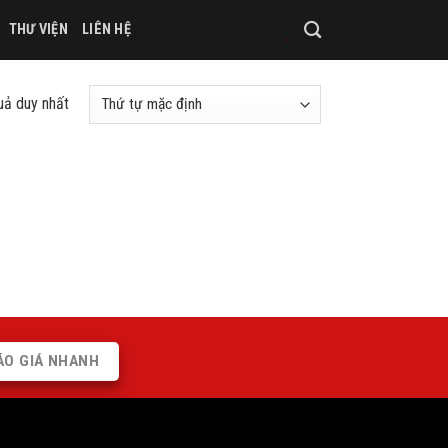
THƯ VIỆN
LIÊN HỆ
quả duy nhất
ÁO GIÁ NHANH