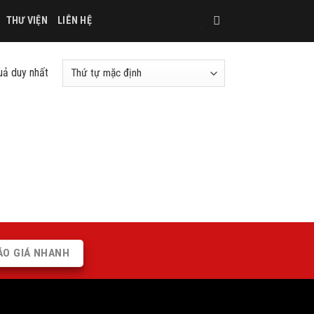
THƯ VIỆN
LIÊN HỆ
quả duy nhất
ÁO GIÁ NHANH