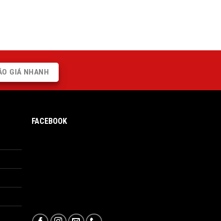
ÁO GIÁ NHANH
FACEBOOK