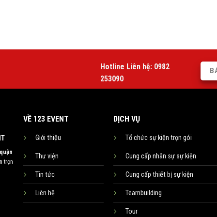
Hotline Liên hệ:
0982
B
253090
VỀ 123 EVENT
DỊCH VỤ
Giới thiệu
Tổ chức sự kiện trọn gói
NT
 quận
Thư viện
Cung cấp nhân sự sự kiện
 trọn
Tin tức
Cung cấp thiết bị sự kiện
Liên hệ
Teambuilding
Tour