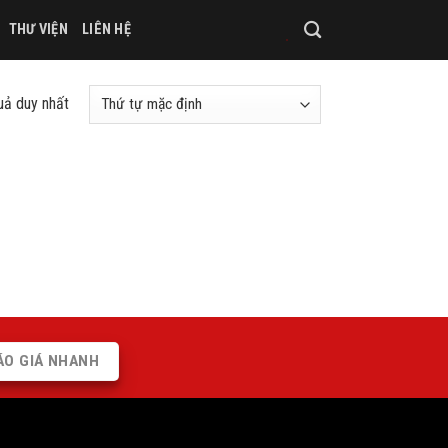
THƯ VIỆN
LIÊN HỆ
quả duy nhất
ÁO GIÁ NHANH