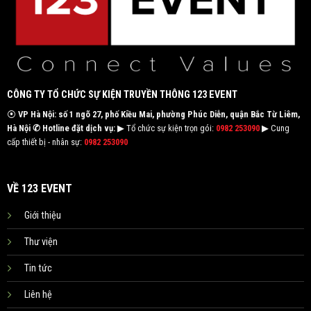
CÔNG TY TỔ CHỨC SỰ KIỆN TRUYỀN THÔNG 123 EVENT
⦿
VP Hà Nội: số 1 ngõ 27, phố Kiều Mai, phường Phúc Diễn, quận Bắc Từ Liêm,
Hà Nội
✆ Hotline đặt dịch vụ:
▶ Tổ chức sự kiện trọn gói:
0982 253090
▶ Cung
cấp thiết bị - nhân sự:
0982 253090
VỀ 123 EVENT
Giới thiệu
Thư viện
Tin tức
Liên hệ