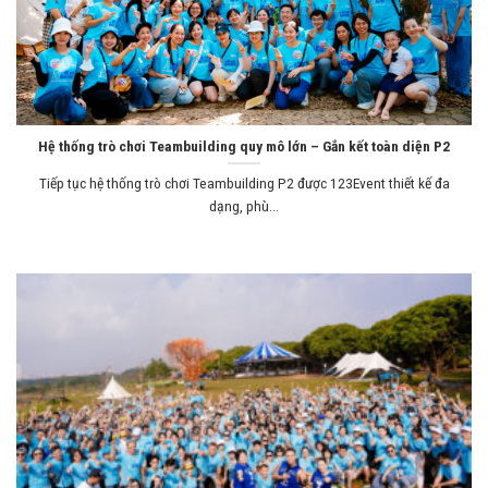
Hệ thống trò chơi Teambuilding quy mô lớn – Gắn kết toàn diện P2
Tiếp tục hệ thống trò chơi Teambuilding P2 được 123Event thiết kế đa
dạng, phù...