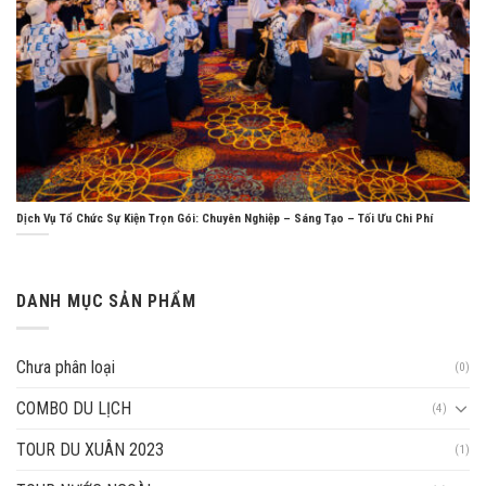
Dịch Vụ Tổ Chức Sự Kiện Trọn Gói: Chuyên Nghiệp – Sáng Tạo – Tối Ưu Chi Phí
DANH MỤC SẢN PHẨM
Chưa phân loại
(0)
COMBO DU LỊCH
(4)
TOUR DU XUÂN 2023
(1)