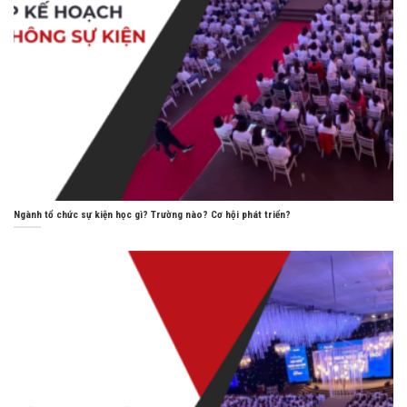
Ngành tổ chức sự kiện học gì? Trường nào? Cơ hội phát triển?