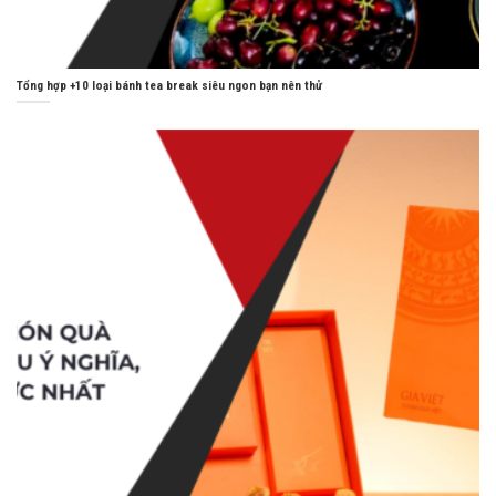
Tổng hợp +10 loại bánh tea break siêu ngon bạn nên thử