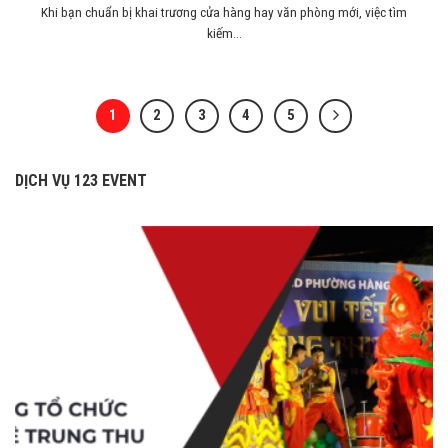
Khi bạn chuẩn bị khai trương cửa hàng hay văn phòng mới, việc tìm
kiếm...
1
2
3
4
5
DỊCH VỤ 123 EVENT