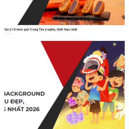
Gợi ý 10 món quà Trung Thu ý nghĩa, thiết thực nhất