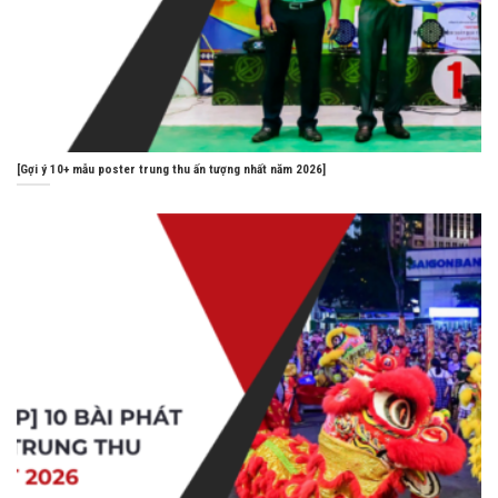
[Gợi ý 10+ mẫu poster trung thu ấn tượng nhất năm 2026]