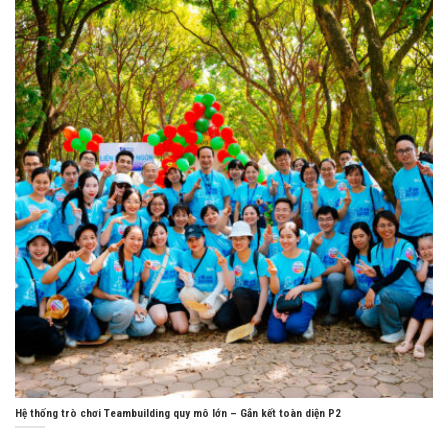
Hệ thống trò chơi Teambuilding quy mô lớn – Gắn kết toàn diện P2