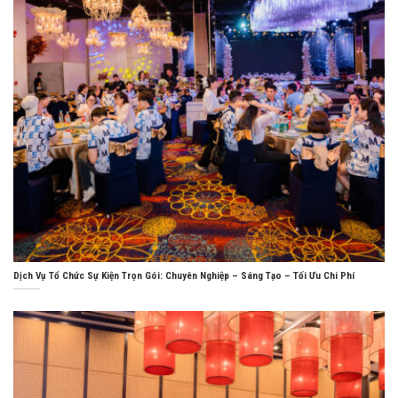
Dịch Vụ Tổ Chức Sự Kiện Trọn Gói: Chuyên Nghiệp – Sáng Tạo – Tối Ưu Chi Phí