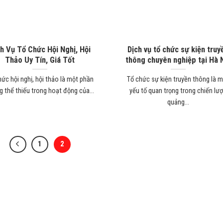
h Vụ Tổ Chức Hội Nghị, Hội
Dịch vụ tổ chức sự kiện truy
Thảo Uy Tín, Giá Tốt
thông chuyên nghiệp tại Hà 
hức hội nghị, hội thảo là một phần
Tổ chức sự kiện truyền thông là 
 thể thiếu trong hoạt động của...
yếu tố quan trọng trong chiến lư
quảng...
1
2