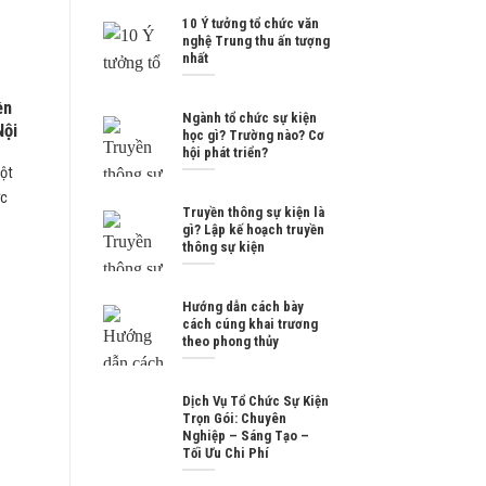
10 Ý tưởng tổ chức văn
nghệ Trung thu ấn tượng
nhất
ền
Ngành tổ chức sự kiện
Nội
học gì? Trường nào? Cơ
hội phát triển?
một
ợc
Truyền thông sự kiện là
gì? Lập kế hoạch truyền
thông sự kiện
Hướng dẫn cách bày
cách cúng khai trương
theo phong thủy
Dịch Vụ Tổ Chức Sự Kiện
Trọn Gói: Chuyên
Nghiệp – Sáng Tạo –
Tối Ưu Chi Phí