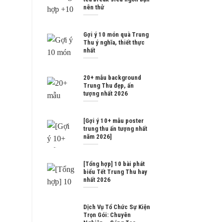
nên thử
Gợi ý 10 món quà Trung
Thu ý nghĩa, thiết thực
nhất
20+ mẫu background
Trung Thu đẹp, ấn
tượng nhất 2026
[Gợi ý 10+ mẫu poster
trung thu ấn tượng nhất
năm 2026]
[Tổng hợp] 10 bài phát
biểu Tết Trung Thu hay
nhất 2026
Dịch Vụ Tổ Chức Sự Kiện
Trọn Gói: Chuyên