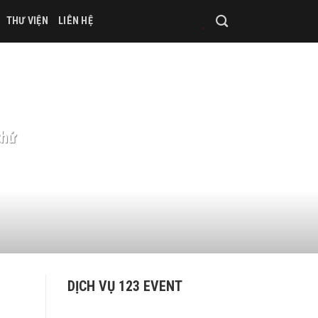
THƯ VIỆN
LIÊN HỆ
thử
DỊCH VỤ 123 EVENT