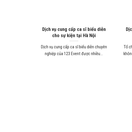
Dịch vụ cung cấp ca sĩ biểu diễn
Dịc
cho sự kiện tại Hà Nội
Dịch vụ cung cấp ca sĩ biểu diễn chuyên
Tổ c
nghiệp của 123 Event được nhiều...
không