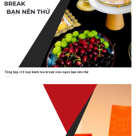
Tổng hợp +10 loại bánh tea break siêu ngon bạn nên thử