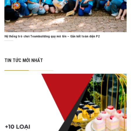
Hệ thống trò chơi Teambuilding quy mô lớn – Gắn kết toàn diện P2
TIN TỨC MỚI NHẤT