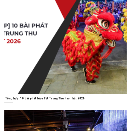
[Tổng hợp] 10 bài phát biểu Tết Trung Thu hay nhất 2026