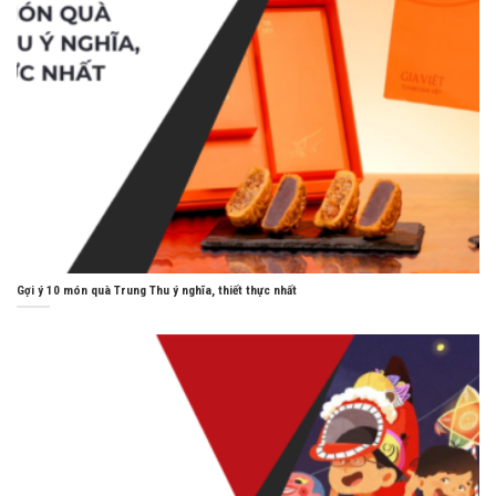
Gợi ý 10 món quà Trung Thu ý nghĩa, thiết thực nhất