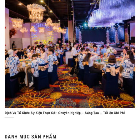
Dịch Vụ Tổ Chức Sự Kiện Trọn Gói: Chuyên Nghiệp – Sáng Tạo – Tối Ưu Chi Phí
DANH MỤC SẢN PHẨM