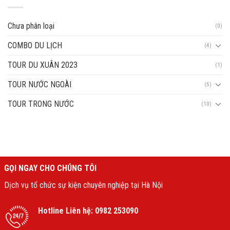
Chưa phân loại
(0)
COMBO DU LỊCH
(4)
TOUR DU XUÂN 2023
(1)
TOUR NƯỚC NGOÀI
(5)
TOUR TRONG NƯỚC
(10)
GỌI NGAY CHO CHÚNG TÔI
Dịch vụ tổ chức sự kiện chuyên nghiệp tại Hà Nội
Hotline Liên hệ:
0982 253090