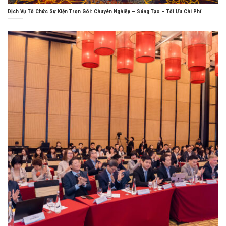
Dịch Vụ Tổ Chức Sự Kiện Trọn Gói: Chuyên Nghiệp – Sáng Tạo – Tối Ưu Chi Phí