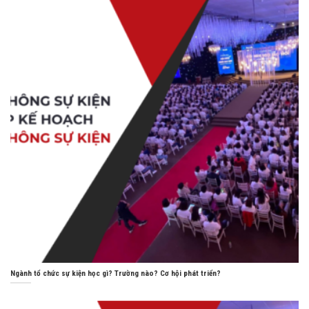
Ngành tổ chức sự kiện học gì? Trường nào? Cơ hội phát triển?