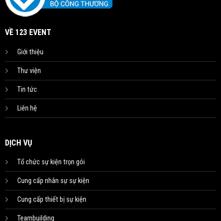
VỀ 123 EVENT
Giới thiệu
Thư viện
Tin tức
Liên hệ
DỊCH VỤ
Tổ chức sự kiện trọn gói
Cung cấp nhân sự sự kiện
Cung cấp thiết bị sự kiện
Teambuilding