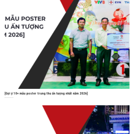
[Gợi ý 10+ mẫu poster trung thu ấn tượng nhất năm 2026]