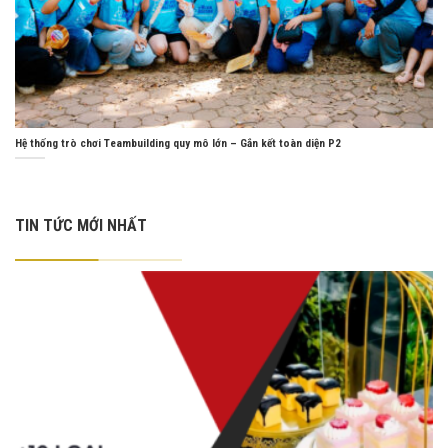
Hệ thống trò chơi Teambuilding quy mô lớn – Gắn kết toàn diện P2
TIN TỨC MỚI NHẤT