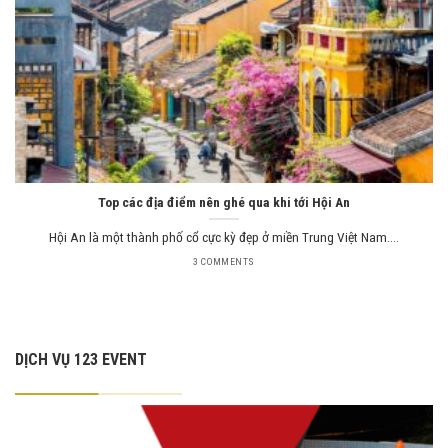
Top các địa điểm nên ghé qua khi tới Hội An
Hội An là một thành phố cổ cực kỳ đẹp ở miền Trung Việt Nam....
3 COMMENTS
DỊCH VỤ 123 EVENT