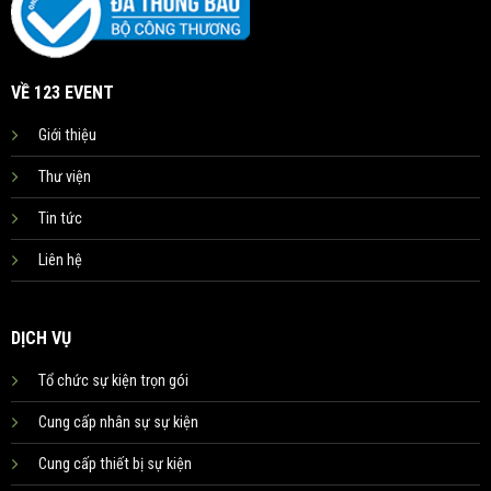
VỀ 123 EVENT
Giới thiệu
Thư viện
Tin tức
Liên hệ
DỊCH VỤ
Tổ chức sự kiện trọn gói
Cung cấp nhân sự sự kiện
Cung cấp thiết bị sự kiện