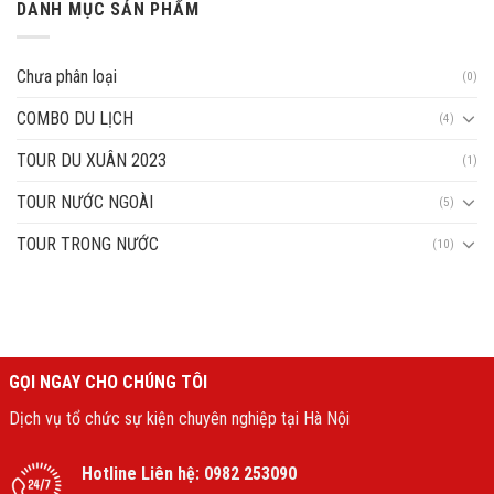
DANH MỤC SẢN PHẨM
Chưa phân loại
(0)
COMBO DU LỊCH
(4)
TOUR DU XUÂN 2023
(1)
TOUR NƯỚC NGOÀI
(5)
TOUR TRONG NƯỚC
(10)
GỌI NGAY CHO CHÚNG TÔI
Dịch vụ tổ chức sự kiện chuyên nghiệp tại Hà Nội
Hotline Liên hệ:
0982 253090