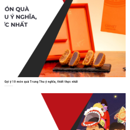
Gợi ý 10 món quà Trung Thu ý nghĩa, thiết thực nhất