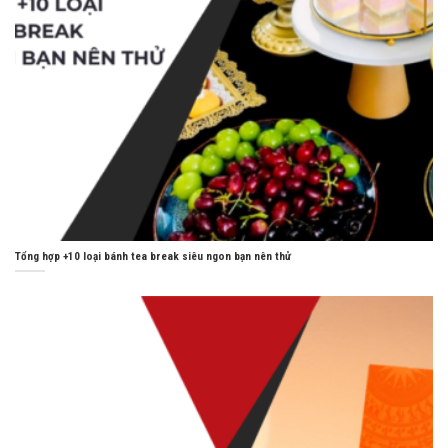
Tổng hợp +10 loại bánh tea break siêu ngon bạn nên thử