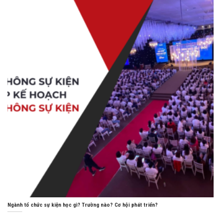
Ngành tổ chức sự kiện học gì? Trường nào? Cơ hội phát triển?