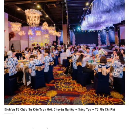
Dịch Vụ Tổ Chức Sự Kiện Trọn Gói: Chuyên Nghiệp – Sáng Tạo – Tối Ưu Chi Phí