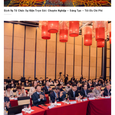
Dịch Vụ Tổ Chức Sự Kiện Trọn Gói: Chuyên Nghiệp – Sáng Tạo – Tối Ưu Chi Phí