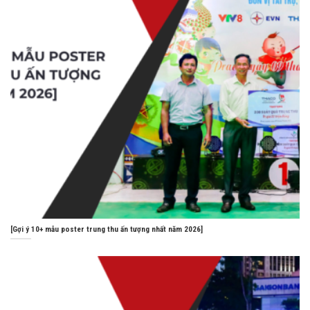
[Gợi ý 10+ mẫu poster trung thu ấn tượng nhất năm 2026]