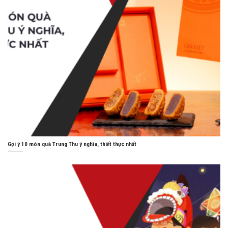
Gợi ý 10 món quà Trung Thu ý nghĩa, thiết thực nhất