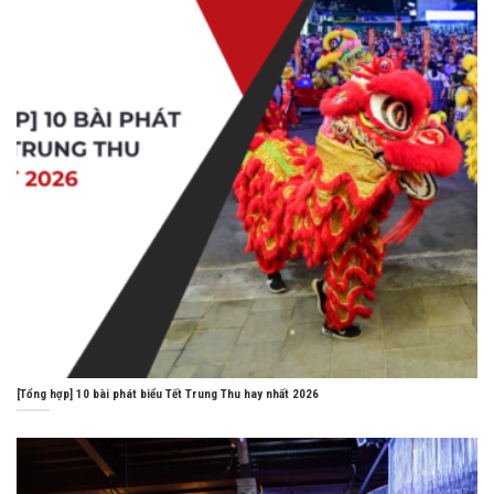
[Tổng hợp] 10 bài phát biểu Tết Trung Thu hay nhất 2026