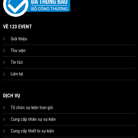
VỀ 123 EVENT
Giới thiệu
Thư viện
Tin tức
Liên hệ
DỊCH VỤ
Tổ chức sự kiện trọn gói
Cung cấp nhân sự sự kiện
Cung cấp thiết bị sự kiện