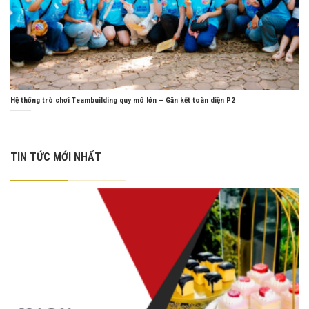
Hệ thống trò chơi Teambuilding quy mô lớn – Gắn kết toàn diện P2
TIN TỨC MỚI NHẤT