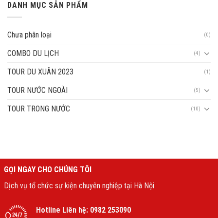
DANH MỤC SẢN PHẨM
Chưa phân loại
(0)
COMBO DU LỊCH
(4)
TOUR DU XUÂN 2023
(1)
TOUR NƯỚC NGOÀI
(5)
TOUR TRONG NƯỚC
(10)
GỌI NGAY CHO CHÚNG TÔI
Dịch vụ tổ chức sự kiện chuyên nghiệp tại Hà Nội
Hotline Liên hệ:
0982 253090