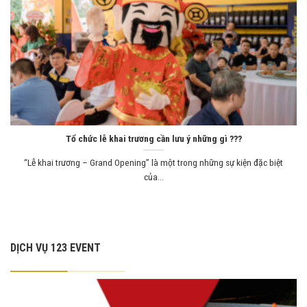
Tổ chức lễ khai trương cần lưu ý những gì ???
“Lễ khai trương – Grand Opening” là một trong những sự kiện đặc biệt
của...
DỊCH VỤ 123 EVENT