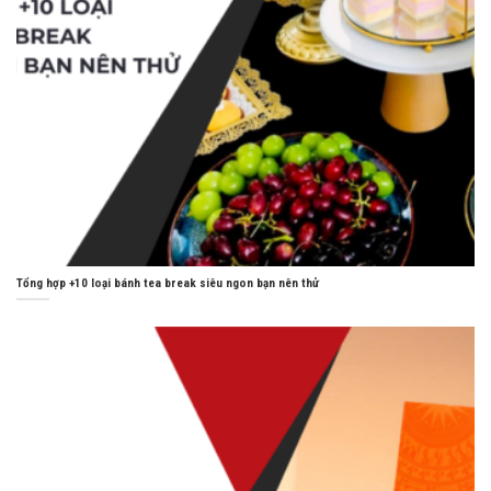
Tổng hợp +10 loại bánh tea break siêu ngon bạn nên thử