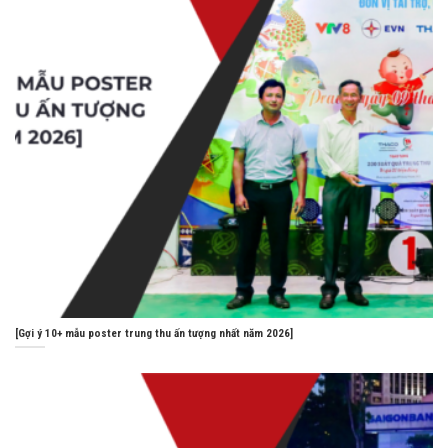
[Gợi ý 10+ mẫu poster trung thu ấn tượng nhất năm 2026]