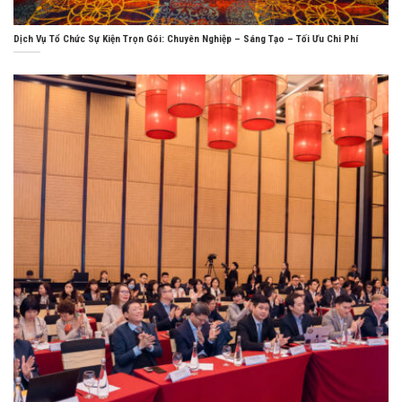
Dịch Vụ Tổ Chức Sự Kiện Trọn Gói: Chuyên Nghiệp – Sáng Tạo – Tối Ưu Chi Phí