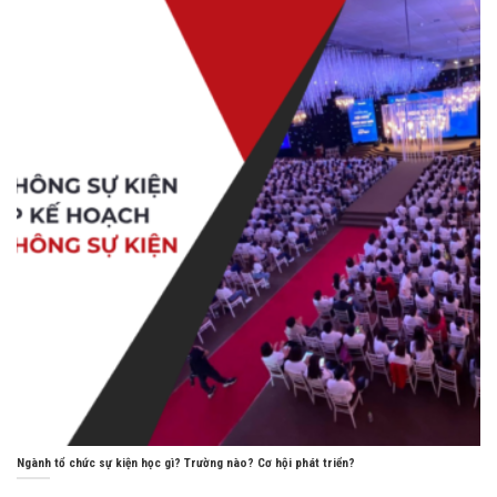
Ngành tổ chức sự kiện học gì? Trường nào? Cơ hội phát triển?