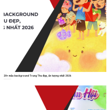
20+ mẫu background Trung Thu đẹp, ấn tượng nhất 2026