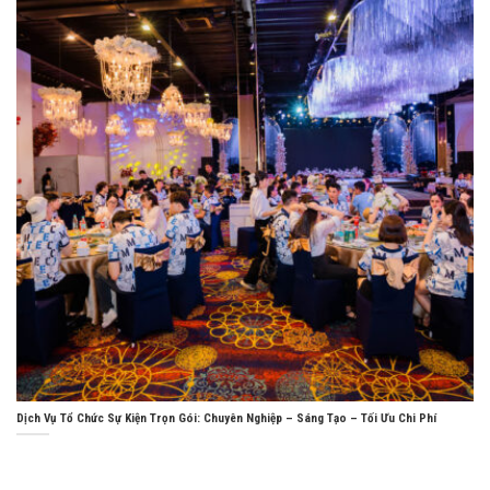
Dịch Vụ Tổ Chức Sự Kiện Trọn Gói: Chuyên Nghiệp – Sáng Tạo – Tối Ưu Chi Phí