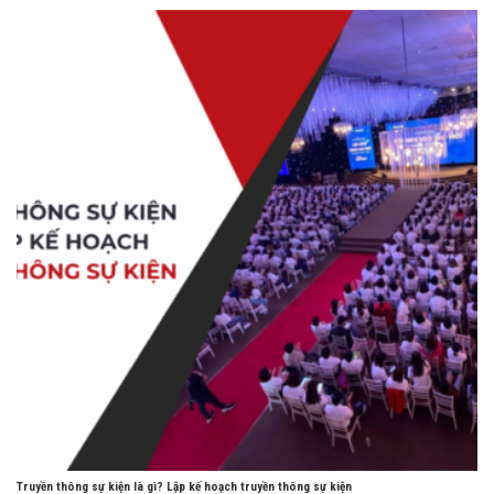
Truyền thông sự kiện là gì? Lập kế hoạch truyền thông sự kiện