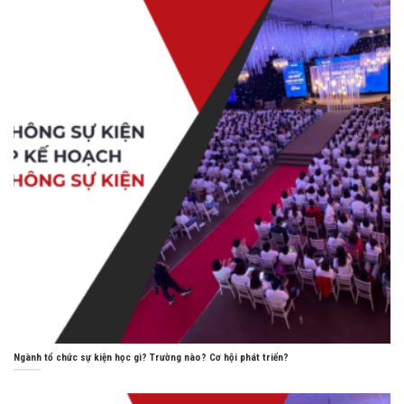
Ngành tổ chức sự kiện học gì? Trường nào? Cơ hội phát triển?