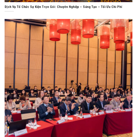
Dịch Vụ Tổ Chức Sự Kiện Trọn Gói: Chuyên Nghiệp – Sáng Tạo – Tối Ưu Chi Phí