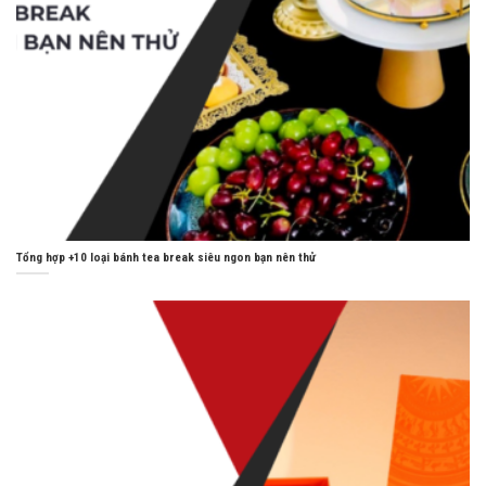
Tổng hợp +10 loại bánh tea break siêu ngon bạn nên thử