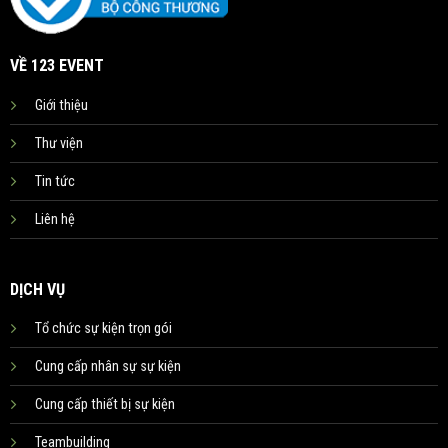
VỀ 123 EVENT
Giới thiệu
Thư viện
Tin tức
Liên hệ
DỊCH VỤ
Tổ chức sự kiện trọn gói
Cung cấp nhân sự sự kiện
Cung cấp thiết bị sự kiện
Teambuilding