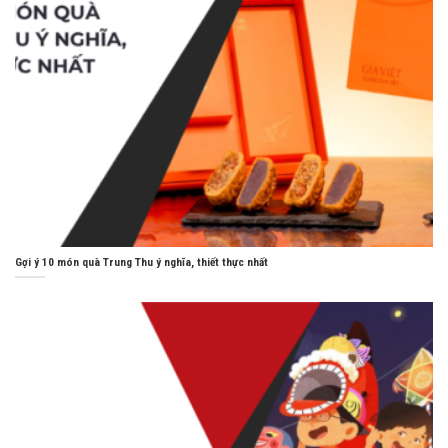
Gợi ý 10 món quà Trung Thu ý nghĩa, thiết thực nhất