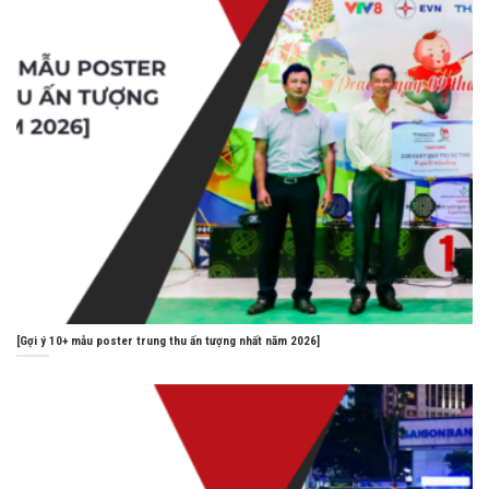
[Gợi ý 10+ mẫu poster trung thu ấn tượng nhất năm 2026]