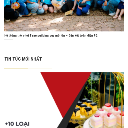
Hệ thống trò chơi Teambuilding quy mô lớn – Gắn kết toàn diện P2
TIN TỨC MỚI NHẤT