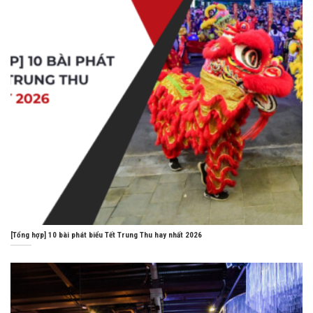
[Tổng hợp] 10 bài phát biểu Tết Trung Thu hay nhất 2026