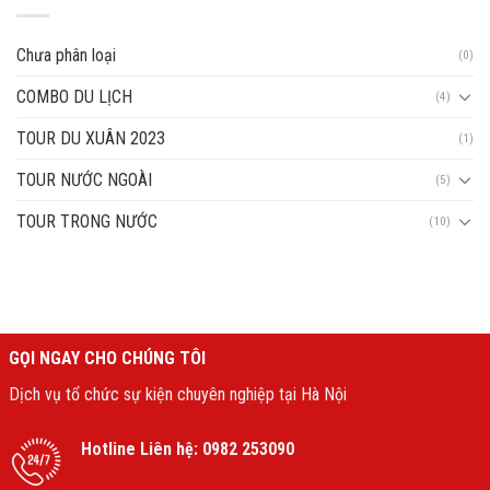
Chưa phân loại
(0)
COMBO DU LỊCH
(4)
TOUR DU XUÂN 2023
(1)
TOUR NƯỚC NGOÀI
(5)
TOUR TRONG NƯỚC
(10)
GỌI NGAY CHO CHÚNG TÔI
Dịch vụ tổ chức sự kiện chuyên nghiệp tại Hà Nội
Hotline Liên hệ:
0982 253090