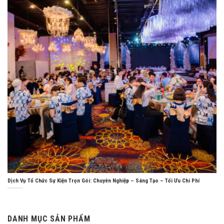
Dịch Vụ Tổ Chức Sự Kiện Trọn Gói: Chuyên Nghiệp – Sáng Tạo – Tối Ưu Chi Phí
DANH MỤC SẢN PHẨM