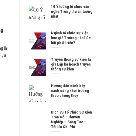
10 Ý tưởng tổ chức văn
nghệ Trung thu ấn tượng
nhất
ng
Ngành tổ chức sự kiện
học gì? Trường nào? Cơ
hội phát triển?
g là
 lựa
Truyền thông sự kiện là
gì? Lập kế hoạch truyền
thông sự kiện
Hướng dẫn cách bày
cách cúng khai trương
theo phong thủy
Dịch Vụ Tổ Chức Sự Kiện
Trọn Gói: Chuyên
Nghiệp – Sáng Tạo –
Tối Ưu Chi Phí