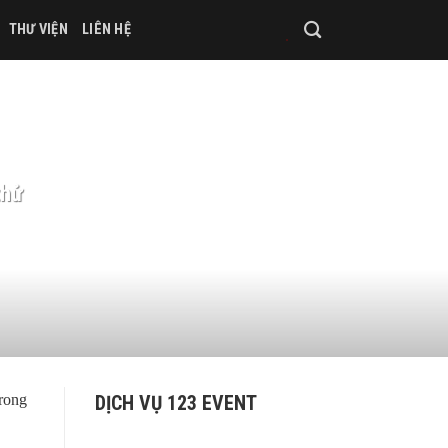
THƯ VIỆN
LIÊN HỆ
thử
DỊCH VỤ 123 EVENT