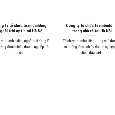
ng ty tổ chức teambuilding
Công ty tổ chức teambuildi
goài trời uy tín tại Hà Nội
trong nhà rẻ tại Hà Nội
ức teambuilding ngoài trời đang là
Tổ chức teambuilding trong nhà đan
ướng được nhiều doanh nghiệp, tổ
xu hướng được nhiều doanh nghiệp
chức...
chọn, đặc biệt...