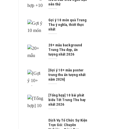
nên thử
Gợi ý 10 món quà Trung
Thu ý nghĩa, thiết thực
nhất
20+ mẫu background
Trung Thu đẹp, ấn
tượng nhất 2026
[Gợi ý 10+ mẫu poster
trung thu ấn tượng nhất
năm 2026]
[Tổng hợp] 10 bài phát
biểu Tết Trung Thu hay
nhất 2026
Dịch Vụ Tổ Chức Sự Kiện
Trọn Gói: Chuyên