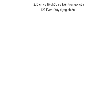
2. Dịch vụ tổ chức sự kiện trọn gói của
123 Event Xây dựng chiến...