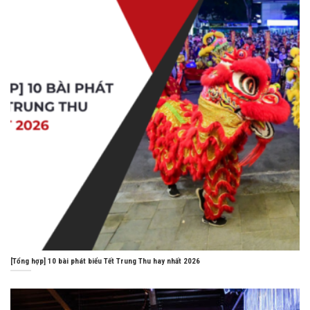
[Tổng hợp] 10 bài phát biểu Tết Trung Thu hay nhất 2026