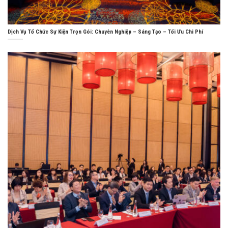
Dịch Vụ Tổ Chức Sự Kiện Trọn Gói: Chuyên Nghiệp – Sáng Tạo – Tối Ưu Chi Phí