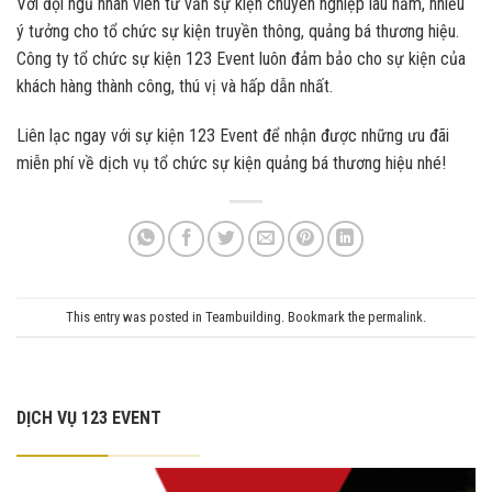
Với đội ngũ nhân viên tư vấn sự kiện chuyên nghiệp lâu năm, nhiều
ý tưởng cho tổ chức sự kiện truyền thông, quảng bá thương hiệu.
Công ty tổ chức sự kiện 123 Event luôn đảm bảo cho sự kiện của
khách hàng thành công, thú vị và hấp dẫn nhất.
Liên lạc ngay với sự kiện 123 Event để nhận được những ưu đãi
miễn phí về dịch vụ tổ chức sự kiện quảng bá thương hiệu nhé!
This entry was posted in
Teambuilding
. Bookmark the
permalink
.
DỊCH VỤ 123 EVENT