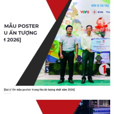
[Gợi ý 10+ mẫu poster trung thu ấn tượng nhất năm 2026]