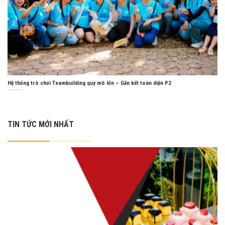
Hệ thống trò chơi Teambuilding quy mô lớn – Gắn kết toàn diện P2
TIN TỨC MỚI NHẤT