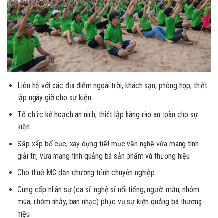
Liên hệ với các địa điểm ngoài trời, khách sạn, phòng họp; thiết
lập ngày giờ cho sự kiện.
Tổ chức kế hoạch an ninh, thiết lập hàng rào an toàn cho sự
kiện.
Sắp xếp bố cục, xây dựng tiết mục văn nghệ vừa mang tính
giải trí, vừa mang tính quảng bá sản phẩm và thương hiệu
Cho thuê MC dẫn chương trình chuyên nghiệp.
Cung cấp nhân sự (ca sĩ, nghệ sĩ nổi tiếng, người mẫu, nhóm
múa, nhóm nhảy, ban nhạc) phục vụ sự kiện quảng bá thương
hiệu