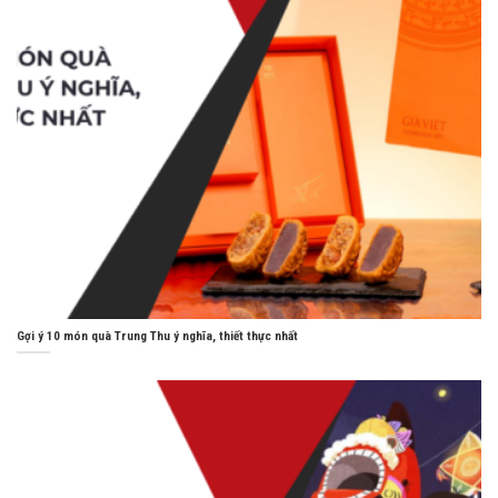
Gợi ý 10 món quà Trung Thu ý nghĩa, thiết thực nhất