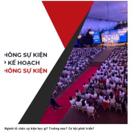
Ngành tổ chức sự kiện học gì? Trường nào? Cơ hội phát triển?