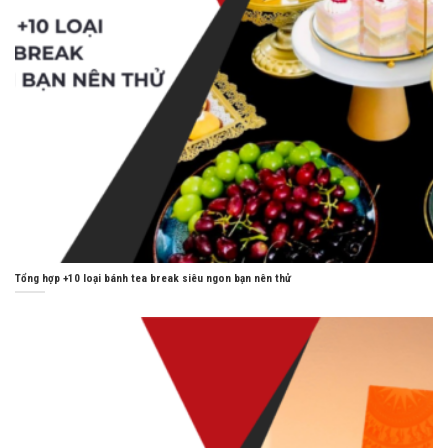
Tổng hợp +10 loại bánh tea break siêu ngon bạn nên thử