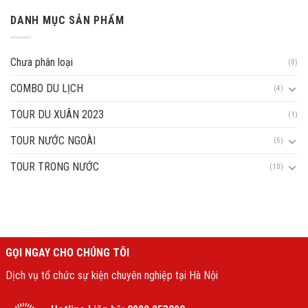
DANH MỤC SẢN PHẨM
Chưa phân loại
(0)
COMBO DU LỊCH
(4)
TOUR DU XUÂN 2023
(1)
TOUR NƯỚC NGOÀI
(5)
TOUR TRONG NƯỚC
(10)
GỌI NGAY CHO CHÚNG TÔI
Dịch vụ tổ chức sự kiện chuyên nghiệp tại Hà Nội