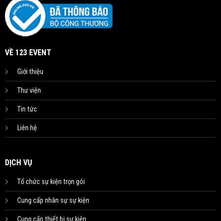
VỀ 123 EVENT
Giới thiệu
Thư viện
Tin tức
Liên hệ
DỊCH VỤ
Tổ chức sự kiện trọn gói
Cung cấp nhân sự sự kiện
Cung cấp thiết bị sự kiện