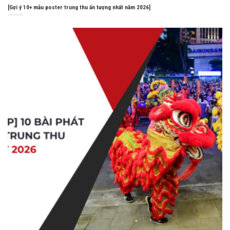
[Gợi ý 10+ mẫu poster trung thu ấn tượng nhất năm 2026]