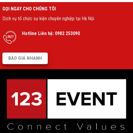
GỌI NGAY CHO CHÚNG TÔI
Dịch vụ tổ chức sự kiện chuyên nghiệp tại Hà Nội
Hotline Liên hệ:
0982 253090
BÁO GIÁ NHANH