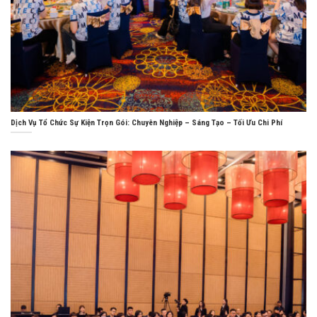
Dịch Vụ Tổ Chức Sự Kiện Trọn Gói: Chuyên Nghiệp – Sáng Tạo – Tối Ưu Chi Phí