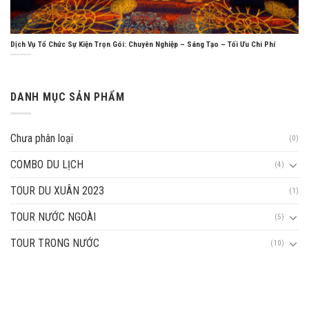
Dịch Vụ Tổ Chức Sự Kiện Trọn Gói: Chuyên Nghiệp – Sáng Tạo – Tối Ưu Chi Phí
DANH MỤC SẢN PHẨM
Chưa phân loại
(0)
COMBO DU LỊCH
(4)
TOUR DU XUÂN 2023
(1)
TOUR NƯỚC NGOÀI
(5)
TOUR TRONG NƯỚC
(10)