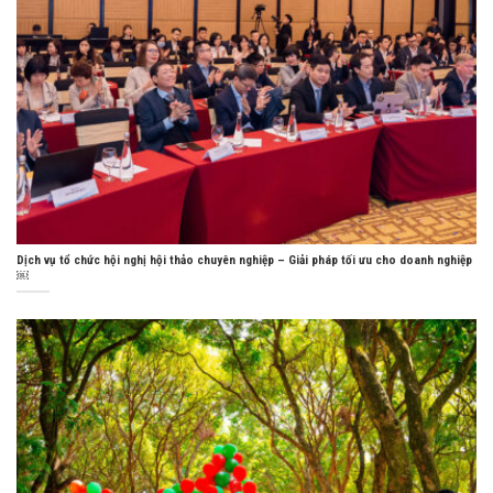
Dịch vụ tổ chức hội nghị hội thảo chuyên nghiệp – Giải pháp tối ưu cho doanh nghiệp
￼