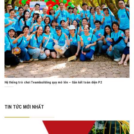
Hệ thống trò chơi Teambuilding quy mô lớn – Gắn kết toàn diện P2
TIN TỨC MỚI NHẤT