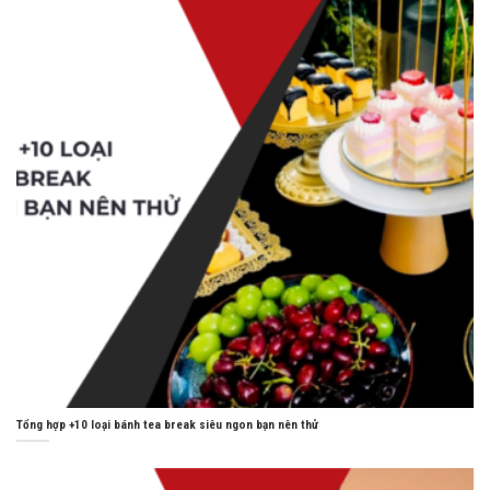
Tổng hợp +10 loại bánh tea break siêu ngon bạn nên thử