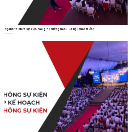
Ngành tổ chức sự kiện học gì? Trường nào? Cơ hội phát triển?