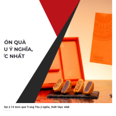
Gợi ý 10 món quà Trung Thu ý nghĩa, thiết thực nhất