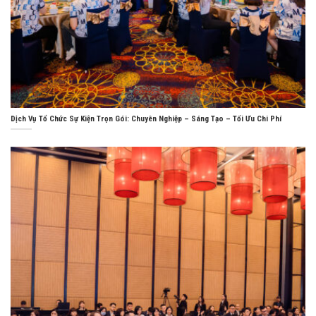
Dịch Vụ Tổ Chức Sự Kiện Trọn Gói: Chuyên Nghiệp – Sáng Tạo – Tối Ưu Chi Phí