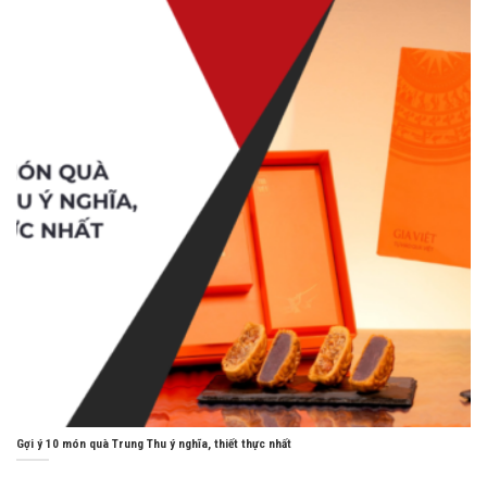
Gợi ý 10 món quà Trung Thu ý nghĩa, thiết thực nhất