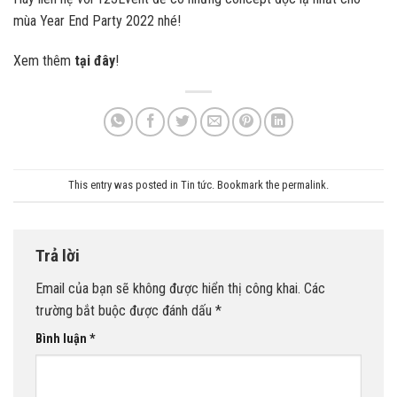
mùa Year End Party 2022 nhé!
Xem thêm
tại đây
!
This entry was posted in
Tin tức
. Bookmark the
permalink
.
Trả lời
Email của bạn sẽ không được hiển thị công khai.
Các
trường bắt buộc được đánh dấu
*
Bình luận
*