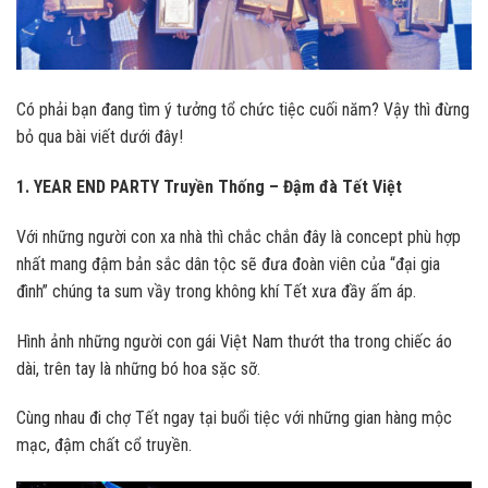
Có phải bạn đang tìm ý tưởng tổ chức tiệc cuối năm? Vậy thì đừng
bỏ qua bài viết dưới đây!
1. YEAR END PARTY Truyền Thống – Đậm đà Tết Việt
Với những người con xa nhà thì chắc chắn đây là concept phù hợp
nhất mang đậm bản sắc dân tộc sẽ đưa đoàn viên của “đại gia
đình” chúng ta sum vầy trong không khí Tết xưa đầy ấm áp.
Hình ảnh những người con gái Việt Nam thướt tha trong chiếc áo
dài, trên tay là những bó hoa sặc sỡ.
Cùng nhau đi chợ Tết ngay tại buổi tiệc với những gian hàng mộc
mạc, đậm chất cổ truyền.