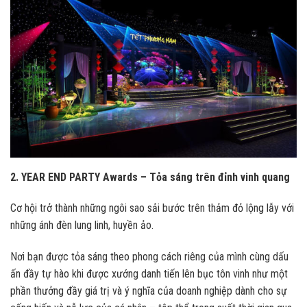
2. YEAR END PARTY Awards – Tỏa sáng trên đỉnh vinh quang
Cơ hội trở thành những ngôi sao sải bước trên thảm đỏ lộng lẫy với
những ánh đèn lung linh, huyền ảo.
Nơi bạn được tỏa sáng theo phong cách riêng của mình cùng dấu
ấn đầy tự hào khi được xướng danh tiến lên bục tôn vinh như một
phần thưởng đầy giá trị và ý nghĩa của doanh nghiệp dành cho sự