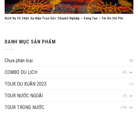
Dịch Vụ Tổ Chức Sự Kiện Trọn Gói: Chuyên Nghiệp – Sáng Tạo – Tối Ưu Chi Phí
DANH MỤC SẢN PHẨM
Chưa phân loại
(0)
COMBO DU LỊCH
(4)
TOUR DU XUÂN 2023
(1)
TOUR NƯỚC NGOÀI
(5)
TOUR TRONG NƯỚC
(10)