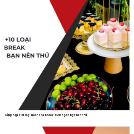
Tổng hợp +10 loại bánh tea break siêu ngon bạn nên thử