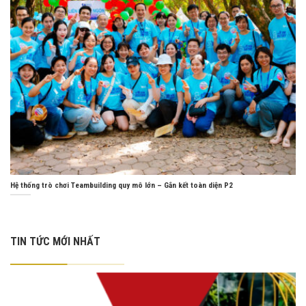
Hệ thống trò chơi Teambuilding quy mô lớn – Gắn kết toàn diện P2
TIN TỨC MỚI NHẤT