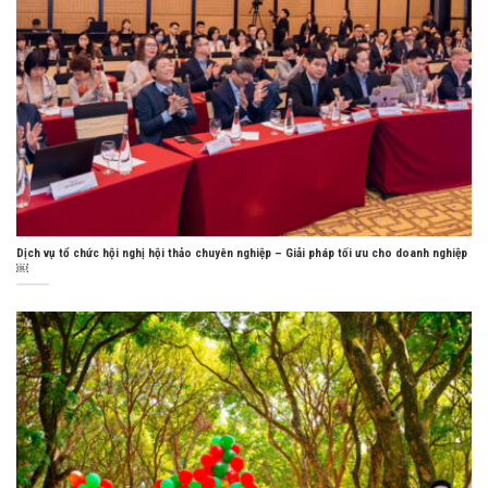
Dịch vụ tổ chức hội nghị hội thảo chuyên nghiệp – Giải pháp tối ưu cho doanh nghiệp
￼