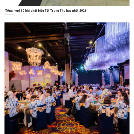
[Tổng hợp] 10 bài phát biểu Tết Trung Thu hay nhất 2026