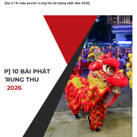
[Gợi ý 10+ mẫu poster trung thu ấn tượng nhất năm 2026]