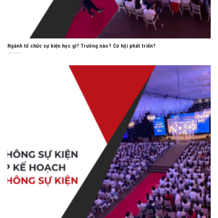
Ngành tổ chức sự kiện học gì? Trường nào? Cơ hội phát triển?