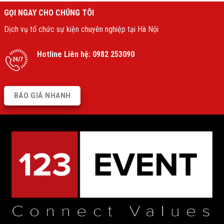
GỌI NGAY CHO CHÚNG TÔI
Dịch vụ tổ chức sự kiện chuyên nghiệp tại Hà Nội
Hotline Liên hệ:
0982 253090
BÁO GIÁ NHANH