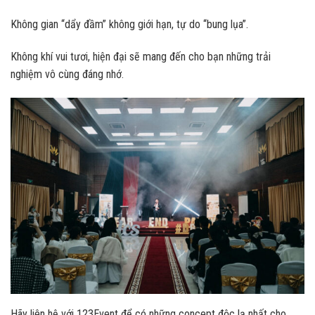
Không gian “dẩy đầm” không giới hạn, tự do “bung lụa”.
Không khí vui tươi, hiện đại sẽ mang đến cho bạn những trải
nghiệm vô cùng đáng nhớ.
Hãy liên hệ với 123Event để có những concept độc lạ nhất cho