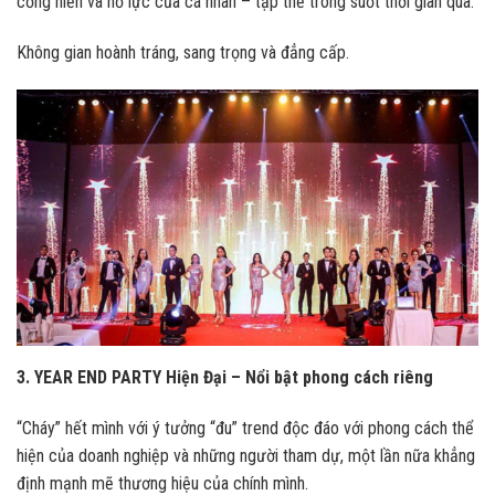
cống hiến và nỗ lực của cá nhân – tập thể trong suốt thời gian qua.
Không gian hoành tráng, sang trọng và đẳng cấp.
3. YEAR END PARTY Hiện Đại – Nổi bật phong cách riêng
“Cháy” hết mình với ý tưởng “đu” trend độc đáo với phong cách thể
hiện của doanh nghiệp và những người tham dự, một lần nữa khẳng
định mạnh mẽ thương hiệu của chính mình.