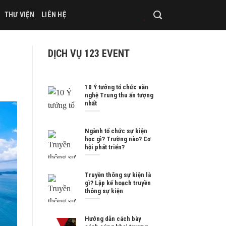
THƯ VIỆN
LIÊN HỆ
DỊCH VỤ 123 EVENT
10 Ý tưởng tổ chức văn
nghệ Trung thu ấn tượng
nhất
Ngành tổ chức sự kiện
học gì? Trường nào? Cơ
hội phát triển?
Truyền thông sự kiện là
gì? Lập kế hoạch truyền
thông sự kiện
Hướng dẫn cách bày