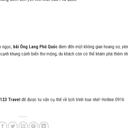
ảo ngọc,
bãi Ông Lang Phú Quốc
đem đến một không gian hoang sơ, yên
ên cạnh khung cảnh biển thơ mộng, du khách còn có thể khám phá thêm nh
123 Travel
để được tư vấn cụ thể về lịch trình tour nhé! Hotline 0916