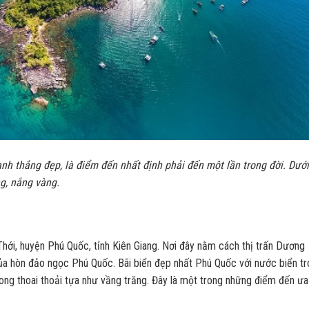
nh thắng đẹp, là điểm đến nhất định phải đến một lần trong đời. Dướ
ng, nắng vàng.
 Thới, huyện Phú Quốc, tỉnh Kiên Giang. Nơi đây nằm cách thị trấn Dương
 hòn đảo ngọc Phú Quốc. Bãi biển đẹp nhất Phú Quốc với nước biển tr
ong thoai thoải tựa như vầng trăng. Đây là một trong những điểm đến ưa