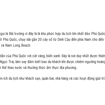
̣i là Bãi trường vì đây là là khu phức hợp du lịch lớn nhất đảo Phú Qu
t Phú Quốc, chạy dài gần 20 cây số từ Dinh Cậu đến phía Nam cho đến
ch và Nam Long Beach.
dẫn của Phú Quốc với cát vàng, biển xanh. Đây là nơi duy nhất được thiê
ấy Ngọc Trai, làm say đắm biết bao du khách khi được chiêm ngưỡng hoàn
hơi thể thao nước và thưởng thức ẩm thực địa phương.
ện ích du lịch như khách sạn, quán bar, nhà hàng và các hoạt động giải trí