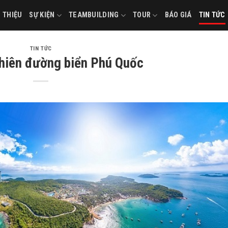
I THIỆU
SỰ KIỆN
TEAMBUILDING
TOUR
BÁO GIÁ
TIN TỨC
TIN TỨC
hiên đường biển Phú Quốc