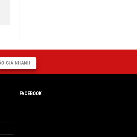
ÁO GIÁ NHANH
FACEBOOK