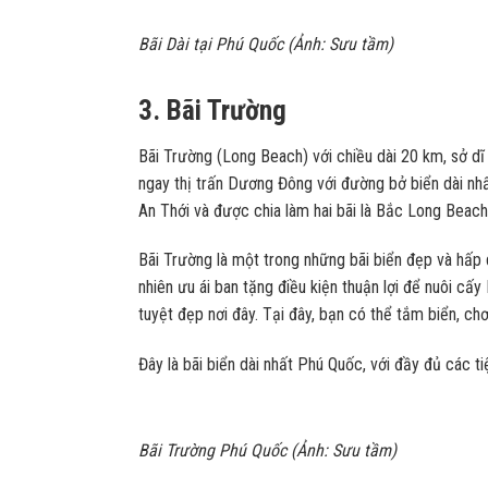
Bãi Dài tại Phú Quốc (Ảnh: Sưu tầm)
3. Bãi Trường
Bãi Trường (Long Beach) với chiều dài 20 km, sở dĩ go
ngay thị trấn Dương Đông với đường bở biển dài nhấ
An Thới và được chia làm hai bãi là Bắc Long Bea
Bãi Trường là một trong những bãi biển đẹp và hấp 
nhiên ưu ái ban tặng điều kiện thuận lợi để nuôi c
tuyệt đẹp nơi đây. Tại đây, bạn có thể tắm biển, c
Đây là bãi biển dài nhất Phú Quốc, với đầy đủ các ti
Bãi Trường Phú Quốc (Ảnh: Sưu tầm)