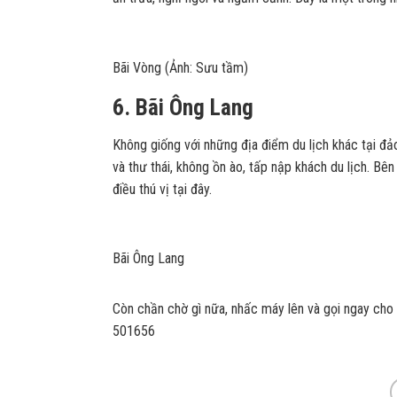
Bãi Vòng (Ảnh: Sưu tầm)
6. Bãi Ông Lang
Không giống với những địa điểm du lịch khác tại đ
và thư thái, không ồn ào, tấp nập khách du lịch. B
điều thú vị tại đây.
Bãi Ông Lang
Còn chần chờ gì nữa, nhấc máy lên và gọi ngay cho
501656