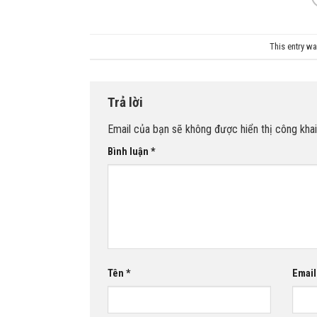
This entry w
Trả lời
Email của bạn sẽ không được hiển thị công khai
Bình luận
*
Tên
*
Emai