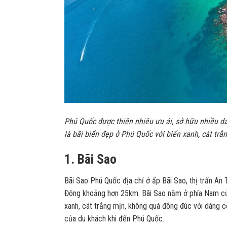
Phú Quốc được thiên nhiêu ưu ái, sở hữu nhiều da
là bãi biển đẹp ở Phú Quốc với biển xanh, cát trắ
1. Bãi Sao
Bãi Sao Phú Quốc địa chỉ ở ấp Bãi Sao, thị trấn An
Đông khoảng hơn 25km. Bãi Sao nằm ở phía Nam của
xanh, cát trắng mịn, không quá đông đúc với dáng c
của du khách khi đến Phú Quốc.