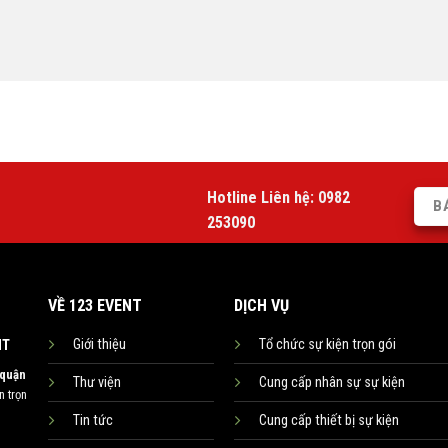
Hotline Liên hệ:
0982
B
253090
VỀ 123 EVENT
DỊCH VỤ
Giới thiệu
Tổ chức sự kiện trọn gói
NT
 quận
Thư viện
Cung cấp nhân sự sự kiện
 trọn
Tin tức
Cung cấp thiết bị sự kiện