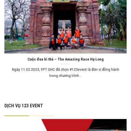
Cuộc đua kì thú – The Amazing Race Hạ Long
Ngày 11.02.2023, FPT GHC đã chọn #123event là đơn vị đồng hành
trong chương trình...
DỊCH VỤ 123 EVENT