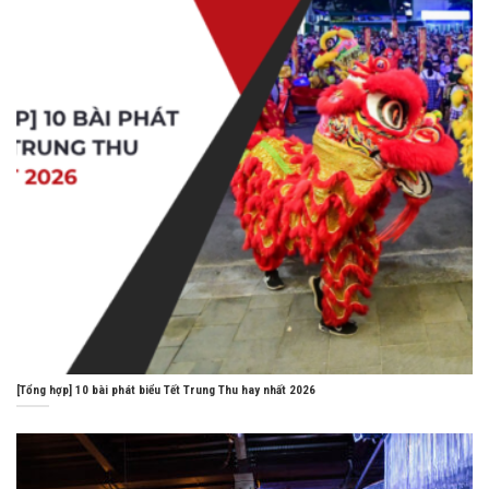
[Tổng hợp] 10 bài phát biểu Tết Trung Thu hay nhất 2026