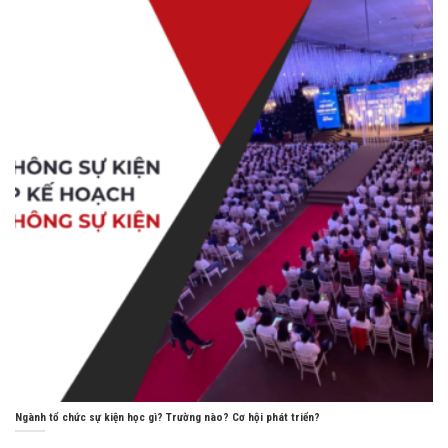
Ngành tổ chức sự kiện học gì? Trường nào? Cơ hội phát triển?