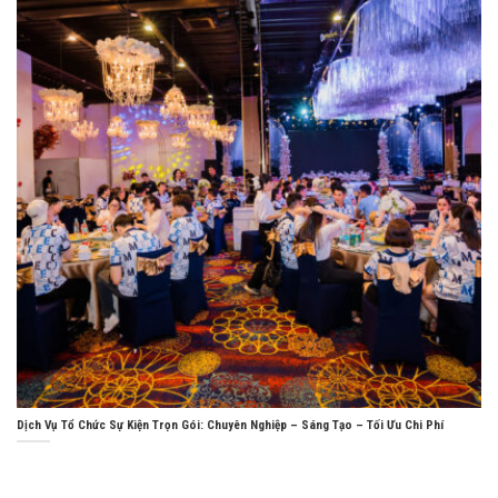
Dịch Vụ Tổ Chức Sự Kiện Trọn Gói: Chuyên Nghiệp – Sáng Tạo – Tối Ưu Chi Phí