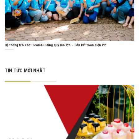
Hệ thống trò chơi Teambuilding quy mô lớn – Gắn kết toàn diện P2
TIN TỨC MỚI NHẤT