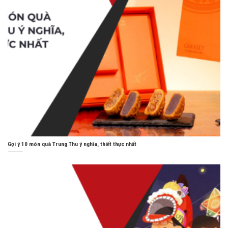
Gợi ý 10 món quà Trung Thu ý nghĩa, thiết thực nhất