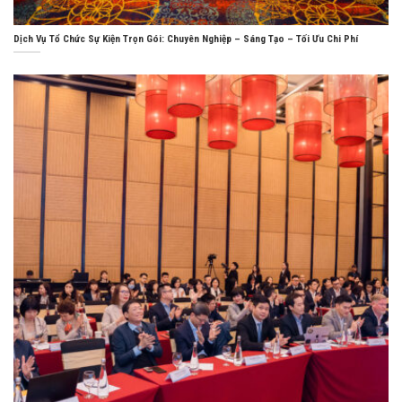
Dịch Vụ Tổ Chức Sự Kiện Trọn Gói: Chuyên Nghiệp – Sáng Tạo – Tối Ưu Chi Phí