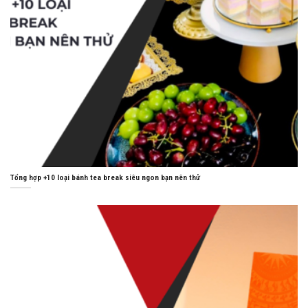
Tổng hợp +10 loại bánh tea break siêu ngon bạn nên thử