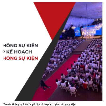
Truyền thông sự kiện là gì? Lập kế hoạch truyền thông sự kiện