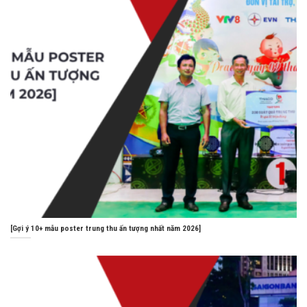
[Gợi ý 10+ mẫu poster trung thu ấn tượng nhất năm 2026]