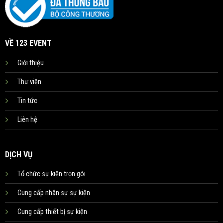
VỀ 123 EVENT
Giới thiệu
Thư viện
Tin tức
Liên hệ
DỊCH VỤ
Tổ chức sự kiện trọn gói
Cung cấp nhân sự sự kiện
Cung cấp thiết bị sự kiện