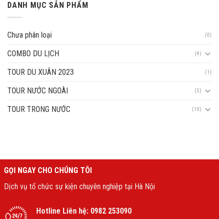
DANH MỤC SẢN PHẨM
Chưa phân loại
(0)
COMBO DU LỊCH
(4)
TOUR DU XUÂN 2023
(1)
TOUR NƯỚC NGOÀI
(5)
TOUR TRONG NƯỚC
(10)
GỌI NGAY CHO CHÚNG TÔI
Dịch vụ tổ chức sự kiện chuyên nghiệp tại Hà Nội
Hotline Liên hệ:
0982 253090