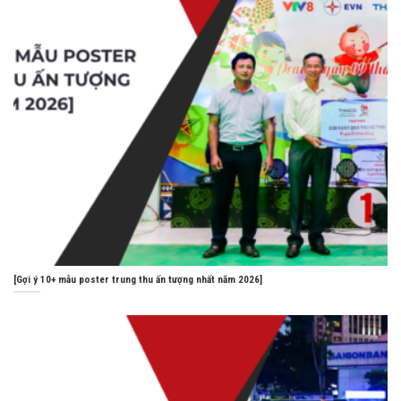
[Gợi ý 10+ mẫu poster trung thu ấn tượng nhất năm 2026]