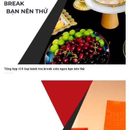
Tổng hợp +10 loại bánh tea break siêu ngon bạn nên thử