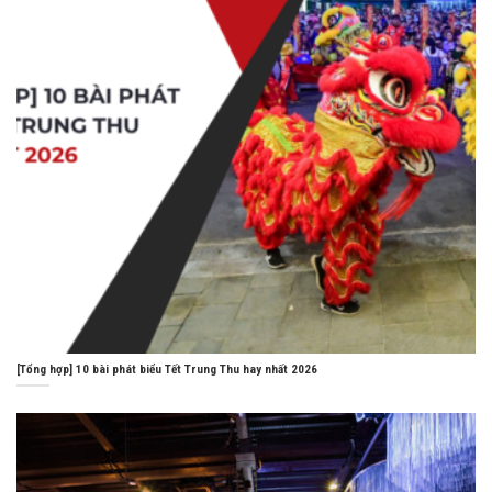
[Tổng hợp] 10 bài phát biểu Tết Trung Thu hay nhất 2026