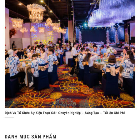
Dịch Vụ Tổ Chức Sự Kiện Trọn Gói: Chuyên Nghiệp – Sáng Tạo – Tối Ưu Chi Phí
DANH MỤC SẢN PHẨM