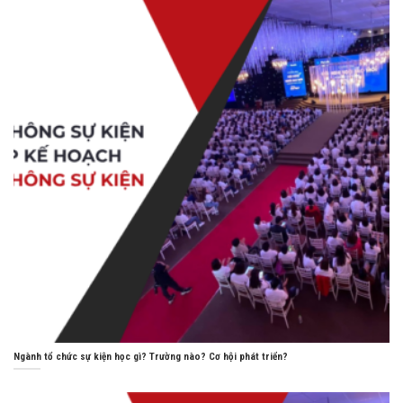
Ngành tổ chức sự kiện học gì? Trường nào? Cơ hội phát triển?