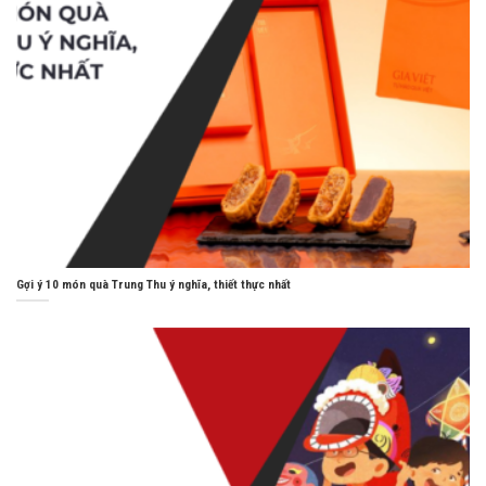
Gợi ý 10 món quà Trung Thu ý nghĩa, thiết thực nhất