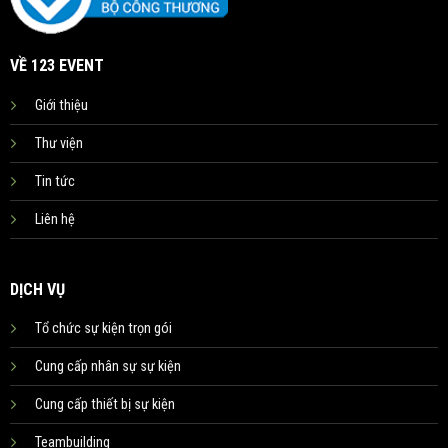
VỀ 123 EVENT
Giới thiệu
Thư viện
Tin tức
Liên hệ
DỊCH VỤ
Tổ chức sự kiện trọn gói
Cung cấp nhân sự sự kiện
Cung cấp thiết bị sự kiện
Teambuilding