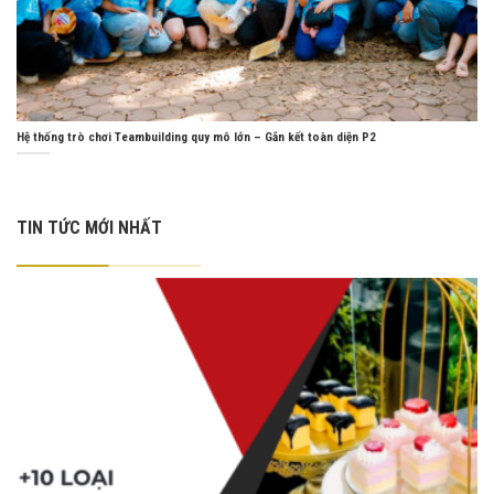
Hệ thống trò chơi Teambuilding quy mô lớn – Gắn kết toàn diện P2
TIN TỨC MỚI NHẤT