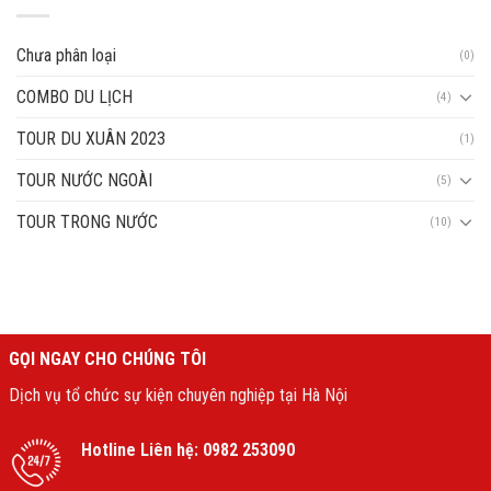
Chưa phân loại
(0)
COMBO DU LỊCH
(4)
TOUR DU XUÂN 2023
(1)
TOUR NƯỚC NGOÀI
(5)
TOUR TRONG NƯỚC
(10)
GỌI NGAY CHO CHÚNG TÔI
Dịch vụ tổ chức sự kiện chuyên nghiệp tại Hà Nội
Hotline Liên hệ:
0982 253090