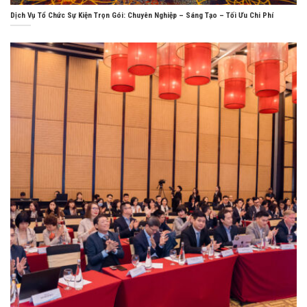
Dịch Vụ Tổ Chức Sự Kiện Trọn Gói: Chuyên Nghiệp – Sáng Tạo – Tối Ưu Chi Phí