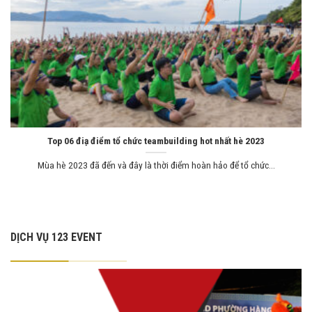
Top 06 điạ điểm tổ chức teambuilding hot nhất hè 2023
Mùa hè 2023 đã đến và đây là thời điểm hoàn hảo để tổ chức...
DỊCH VỤ 123 EVENT