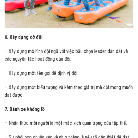
6. Xây dựng cờ đội
– Xây dựng mô hình đội ngũ với việc bầu chọn leader dẫn dắt và
các nguyên tắc hoạt động của đội.
– Xây dựng một tên gọi để định vị đội.
– Xây dựng một biểu tượng và kèm theo giá trị mà đội mong muốn
đạt được.
7. Bánh xe khổng lồ
– Nhận thức mỗi người là một mắc xích quan trọng của tập thể.
– Sự phối hợp chuẩn xác và nhịp nhàng là yếu tố cần thiết để đạt