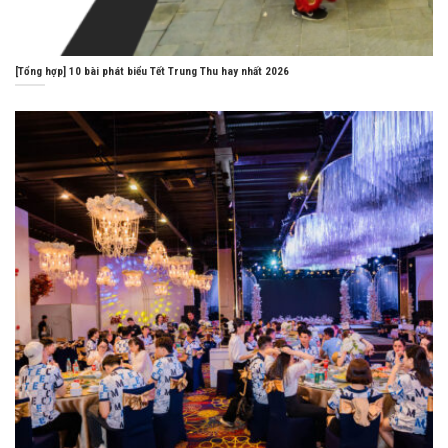
[Tổng hợp] 10 bài phát biểu Tết Trung Thu hay nhất 2026