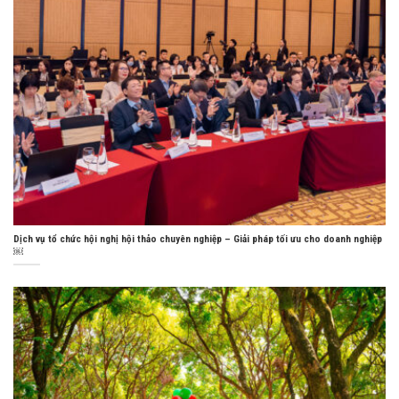
Dịch vụ tổ chức hội nghị hội thảo chuyên nghiệp – Giải pháp tối ưu cho doanh nghiệp
￼