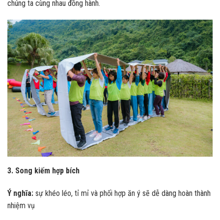
chúng ta cùng nhau đồng hành.
3. Song kiếm hợp bích
Ý nghĩa:
sự khéo léo, tỉ mỉ và phối hợp ăn ý sẽ dễ dàng hoàn thành
nhiệm vụ