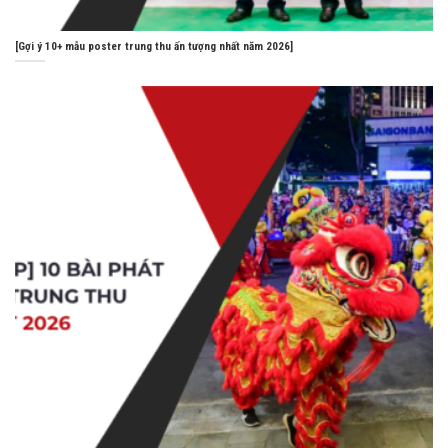
[Gợi ý 10+ mẫu poster trung thu ấn tượng nhất năm 2026]