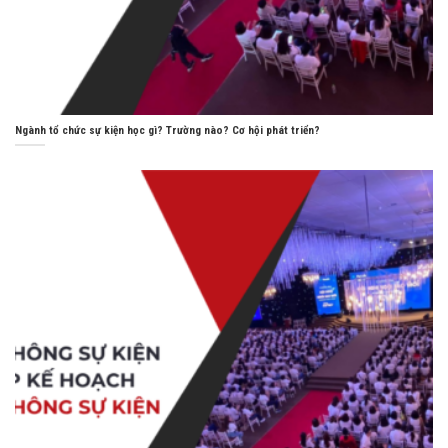
Ngành tổ chức sự kiện học gì? Trường nào? Cơ hội phát triển?