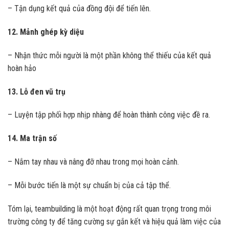
– Tận dụng kết quả của đồng đội để tiến lên.
12. Mảnh ghép kỳ diệu
– Nhận thức mỗi người là một phần không thể thiếu của kết quả
hoàn hảo
13. Lỗ đen vũ trụ
– Luyện tập phối hợp nhịp nhàng để hoàn thành công việc đề ra.
14. Ma trận số
– Nắm tay nhau và nâng đỡ nhau trong mọi hoàn cảnh.
– Mỗi bước tiến là một sự chuẩn bị của cả tập thể.
Tóm lại, teambuilding là một hoạt động rất quan trọng trong môi
trường công ty để tăng cường sự gắn kết và hiệu quả làm việc của