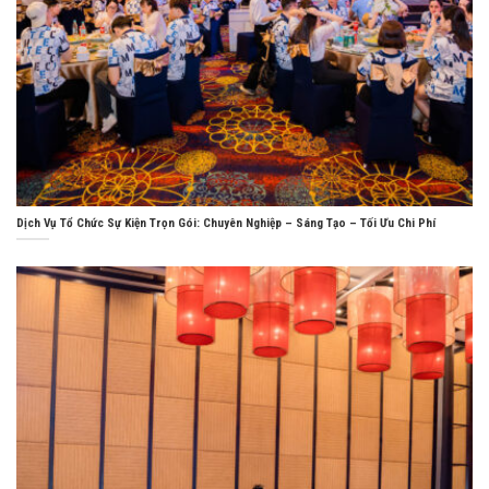
Dịch Vụ Tổ Chức Sự Kiện Trọn Gói: Chuyên Nghiệp – Sáng Tạo – Tối Ưu Chi Phí