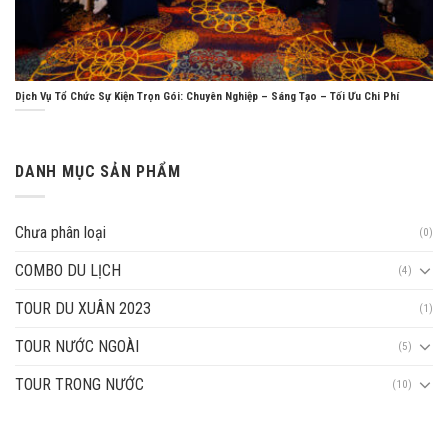
Dịch Vụ Tổ Chức Sự Kiện Trọn Gói: Chuyên Nghiệp – Sáng Tạo – Tối Ưu Chi Phí
DANH MỤC SẢN PHẨM
Chưa phân loại
(0)
COMBO DU LỊCH
(4)
TOUR DU XUÂN 2023
(1)
TOUR NƯỚC NGOÀI
(5)
TOUR TRONG NƯỚC
(10)