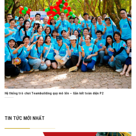
Hệ thống trò chơi Teambuilding quy mô lớn – Gắn kết toàn diện P2
TIN TỨC MỚI NHẤT