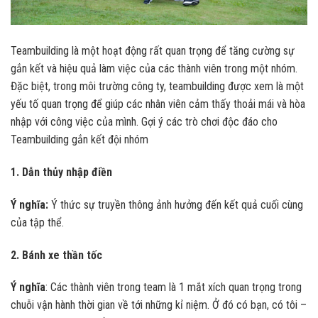
Teambuilding là một hoạt động rất quan trọng để tăng cường sự
gắn kết và hiệu quả làm việc của các thành viên trong một nhóm.
Đặc biệt, trong môi trường công ty, teambuilding được xem là một
yếu tố quan trọng để giúp các nhân viên cảm thấy thoải mái và hòa
nhập với công việc của mình. Gợi ý các trò chơi độc đáo cho
Teambuilding gắn kết đội nhóm
1. Dẫn thủy nhập điền
Ý nghĩa:
Ý thức sự truyền thông ảnh hưởng đến kết quả cuối cùng
của tập thể.
2. Bánh xe thần tốc
Ý nghĩa
: Các thành viên trong team là 1 mắt xích quan trọng trong
chuỗi vận hành thời gian về tới những kỉ niệm. Ở đó có bạn, có tôi –