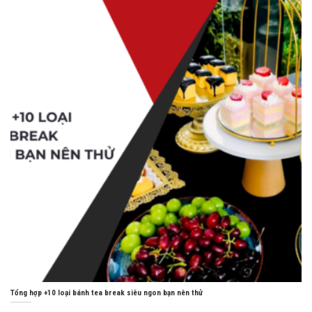
Tổng hợp +10 loại bánh tea break siêu ngon bạn nên thử