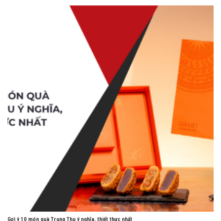
Gợi ý 10 món quà Trung Thu ý nghĩa, thiết thực nhất