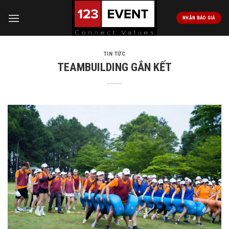
Skip
to
NHẬN BÁO GIÁ
content
TIN TỨC
TEAMBUILDING GẮN KẾT