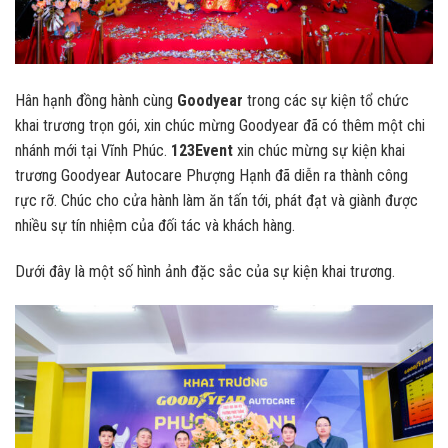
Hân hạnh đồng hành cùng
Goodyear
trong các sự kiện tổ chức
khai trương trọn gói, xin chúc mừng Goodyear đã có thêm một chi
nhánh mới tại Vĩnh Phúc.
123Event
xin chúc mừng sự kiện khai
trương Goodyear Autocare Phượng Hạnh đã diễn ra thành công
rực rỡ. Chúc cho cửa hành làm ăn tấn tới, phát đạt và giành được
nhiều sự tín nhiệm của đối tác và khách hàng.
Dưới đây là một số hình ảnh đặc sắc của sự kiện khai trương.