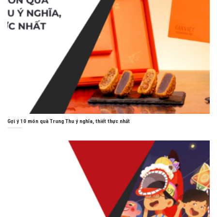
Gợi ý 10 món quà Trung Thu ý nghĩa, thiết thực nhất