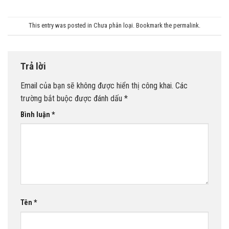
This entry was posted in
Chưa phân loại
. Bookmark the
permalink
.
Trả lời
Email của bạn sẽ không được hiển thị công khai.
Các
trường bắt buộc được đánh dấu
*
Bình luận
*
Tên
*