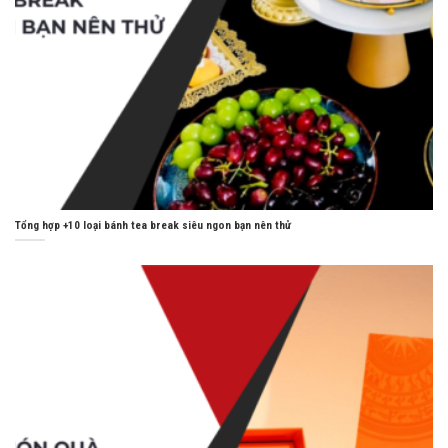
Tổng hợp +10 loại bánh tea break siêu ngon bạn nên thử