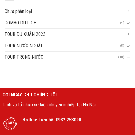
Chưa phân loại
(0)
COMBO DU LỊCH
(4)
TOUR DU XUÂN 2023
(1)
TOUR NƯỚC NGOÀI
(5)
TOUR TRONG NƯỚC
(10)
GỌI NGAY CHO CHÚNG TÔI
Dịch vụ tổ chức sự kiện chuyên nghiệp tại Hà Nội
Hotline Liên hệ:
0982 253090