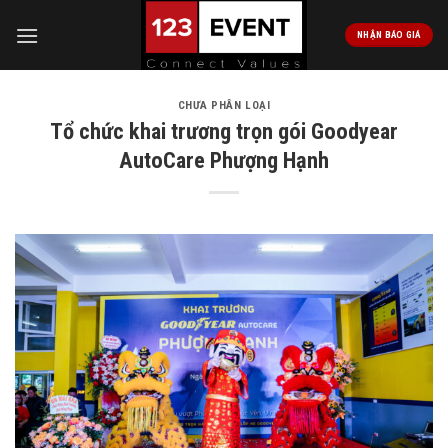
Skip
to
NHẬN BÁO GIÁ
content
CHƯA PHÂN LOẠI
Tổ chức khai trương trọn gói Goodyear
AutoCare Phượng Hạnh