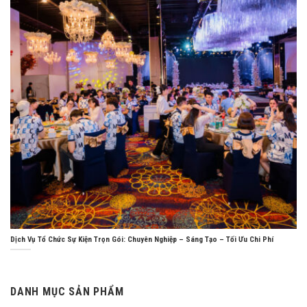
Dịch Vụ Tổ Chức Sự Kiện Trọn Gói: Chuyên Nghiệp – Sáng Tạo – Tối Ưu Chi Phí
DANH MỤC SẢN PHẨM