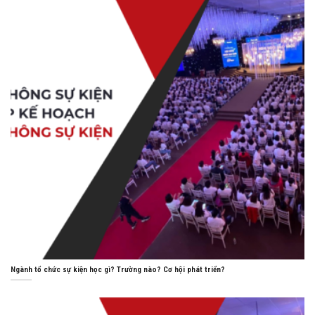
Ngành tổ chức sự kiện học gì? Trường nào? Cơ hội phát triển?