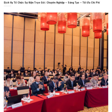
Dịch Vụ Tổ Chức Sự Kiện Trọn Gói: Chuyên Nghiệp – Sáng Tạo – Tối Ưu Chi Phí