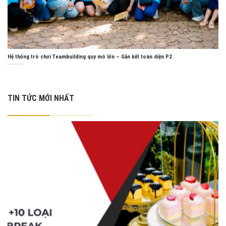
Hệ thống trò chơi Teambuilding quy mô lớn – Gắn kết toàn diện P2
TIN TỨC MỚI NHẤT