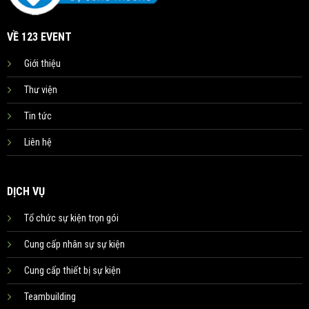
VỀ 123 EVENT
Giới thiệu
Thư viện
Tin tức
Liên hệ
DỊCH VỤ
Tổ chức sự kiện trọn gói
Cung cấp nhân sự sự kiện
Cung cấp thiết bị sự kiện
Teambuilding