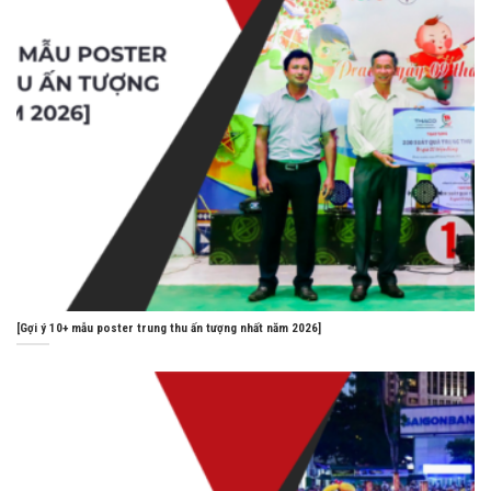
[Gợi ý 10+ mẫu poster trung thu ấn tượng nhất năm 2026]