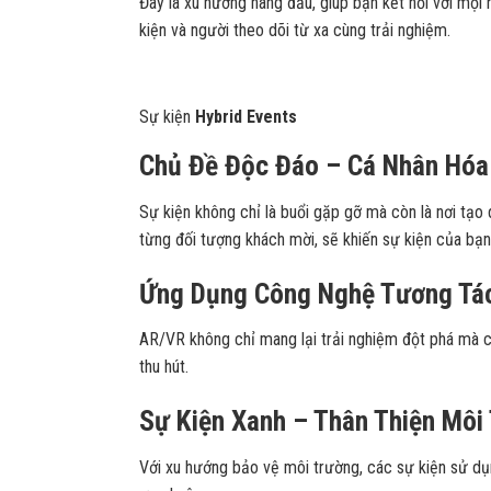
Đây là xu hướng hàng đầu, giúp bạn kết nối với mọi 
kiện và người theo dõi từ xa cùng trải nghiệm.
Sự kiện
Hybrid Events
Chủ Đề Độc Đáo – Cá Nhân Hóa
Sự kiện không chỉ là buổi gặp gỡ mà còn là nơi tạo
từng đối tượng khách mời, sẽ khiến sự kiện của bạn
Ứng Dụng Công Nghệ Tương Tá
AR/VR không chỉ mang lại trải nghiệm đột phá mà c
thu hút.
Sự Kiện Xanh – Thân Thiện Môi
Với xu hướng bảo vệ môi trường, các sự kiện sử dụng