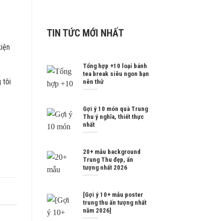
TIN TỨC MỚI NHẤT
kiện
Tổng hợp +10 loại bánh
tea break siêu ngon bạn
 tôi
nên thử
Gợi ý 10 món quà Trung
Thu ý nghĩa, thiết thực
nhất
20+ mẫu background
Trung Thu đẹp, ấn
tượng nhất 2026
[Gợi ý 10+ mẫu poster
trung thu ấn tượng nhất
năm 2026]