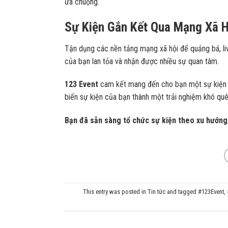
ưa chuộng.
Sự Kiện Gắn Kết Qua Mạng Xã H
Tận dụng các nền tảng mạng xã hội để quảng bá, liv
của bạn lan tỏa và nhận được nhiều sự quan tâm.
123 Event
cam kết mang đến cho bạn một sự kiện đẳ
biến sự kiện của bạn thành một trải nghiệm khó quê
Bạn đã sẵn sàng tổ chức sự kiện theo xu hướn
This entry was posted in
Tin tức
and tagged
#123Event
,