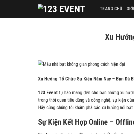
Skip
TRANG CHỦ
GIỚ
to
content
Xu Hướn
Xu Hướng Tổ Chức Sự Kiện Năm Nay – Bạn Đã B
123 Event
tự hào mang đến cho bạn những xu hướng
trong thói quen tiêu dùng và công nghệ, sự kiện c
Hãy cùng chúng tôi khám phá các xu hướng nổi bật 
Sự Kiện Kết Hợp Online – Offlin