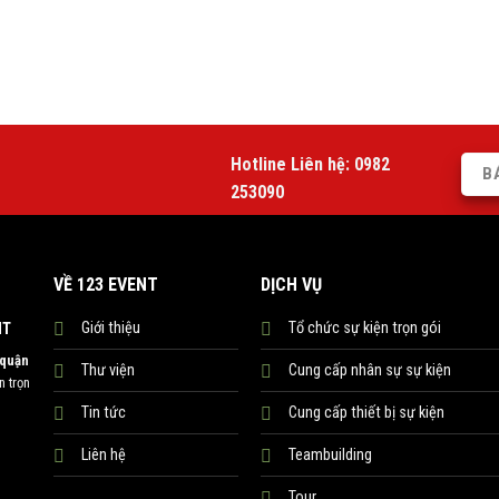
Hotline Liên hệ:
0982
B
253090
VỀ 123 EVENT
DỊCH VỤ
Giới thiệu
Tổ chức sự kiện trọn gói
NT
 quận
Thư viện
Cung cấp nhân sự sự kiện
 trọn
Tin tức
Cung cấp thiết bị sự kiện
Liên hệ
Teambuilding
Tour