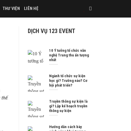
THƯ VIỆN
LIÊN HỆ
DỊCH VỤ 123 EVENT
10 Ý tưởng tổ chức văn
nghệ Trung thu ấn tượng
nhất
Ngành tổ chức sự kiện
học gì? Trường nào? Cơ
hội phát triển?
g
 thế
.
Truyền thông sự kiện là
gì? Lập kế hoạch truyền
thông sự kiện
Hướng dẫn cách bày