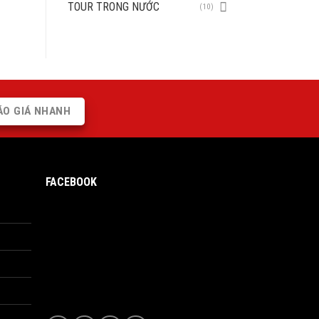
TOUR TRONG NƯỚC
(10)
ÁO GIÁ NHANH
FACEBOOK