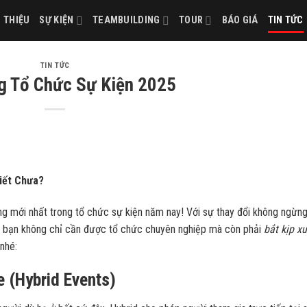
I THIỆU
SỰ KIỆN
TEAMBUILDING
TOUR
BÁO GIÁ
TIN TỨC
TIN TỨC
g Tổ Chức Sự Kiện 2025
iết Chưa?
 mới nhất trong tổ chức sự kiện năm nay! Với sự thay đổi không ngừn
ủa bạn không chỉ cần được tổ chức chuyên nghiệp mà còn phải
bắt kịp xu
nhé:
e (Hybrid Events)