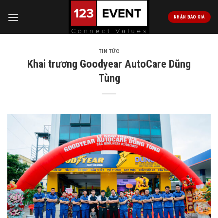
Skip
to
NHẬN BÁO GIÁ
content
TIN TỨC
Khai trương Goodyear AutoCare Dũng
Tùng