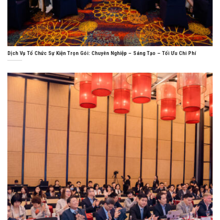
Dịch Vụ Tổ Chức Sự Kiện Trọn Gói: Chuyên Nghiệp – Sáng Tạo – Tối Ưu Chi Phí