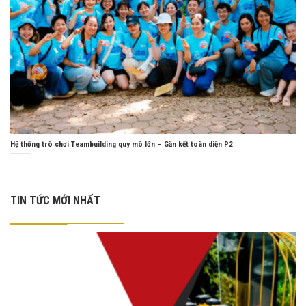
Hệ thống trò chơi Teambuilding quy mô lớn – Gắn kết toàn diện P2
TIN TỨC MỚI NHẤT