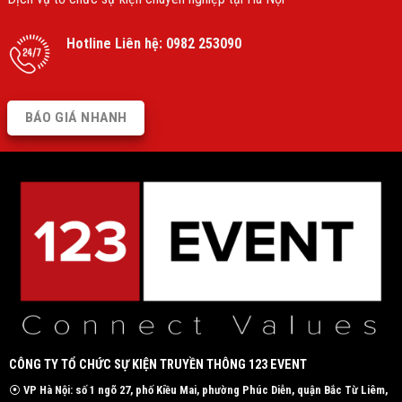
Hotline Liên hệ:
0982 253090
BÁO GIÁ NHANH
CÔNG TY TỔ CHỨC SỰ KIỆN TRUYỀN THÔNG 123 EVENT
⦿
VP Hà Nội: số 1 ngõ 27, phố Kiều Mai, phường Phúc Diễn, quận Bắc Từ Liêm,