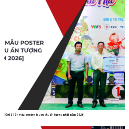
[Gợi ý 10+ mẫu poster trung thu ấn tượng nhất năm 2026]