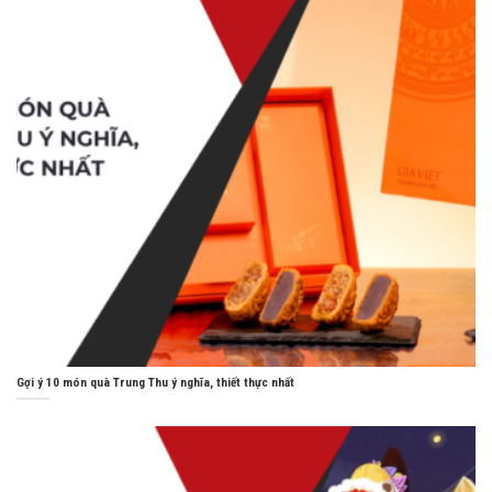
Gợi ý 10 món quà Trung Thu ý nghĩa, thiết thực nhất