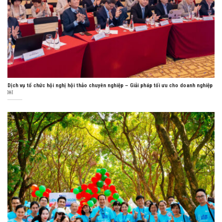
Dịch vụ tổ chức hội nghị hội thảo chuyên nghiệp – Giải pháp tối ưu cho doanh nghiệp
￼