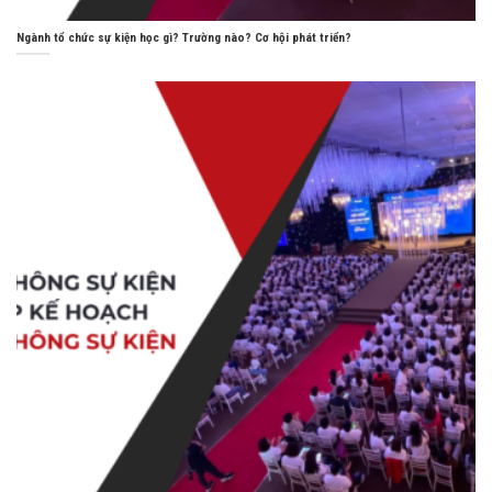
Ngành tổ chức sự kiện học gì? Trường nào? Cơ hội phát triển?