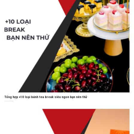
Tổng hợp +10 loại bánh tea break siêu ngon bạn nên thử