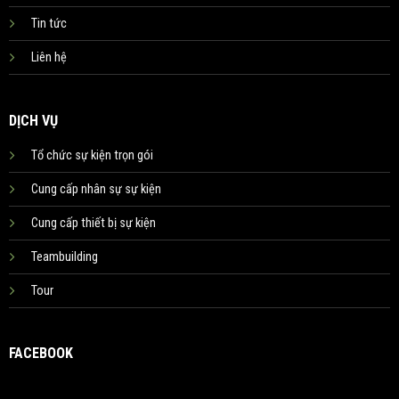
Tin tức
Liên hệ
DỊCH VỤ
Tổ chức sự kiện trọn gói
Cung cấp nhân sự sự kiện
Cung cấp thiết bị sự kiện
Teambuilding
Tour
FACEBOOK