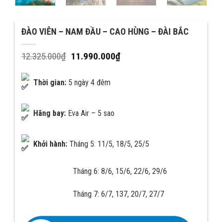
ĐÀO VIÊN – NAM ĐẦU – CAO HÙNG – ĐÀI BẮC
12.325.000
₫
11.990.000
₫
Thời gian:
5 ngày 4 đêm
Hãng bay:
Eva Air – 5 sao
Khởi hành:
Tháng 5: 11/5, 18/5, 25/5
Tháng 6: 8/6, 15/6, 22/6, 29/6
Tháng 7: 6/7, 137, 20/7, 27/7